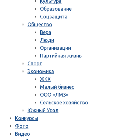
Культура
Образование
Соцзащита
Общество
Вера
Люди
Организации
Партийная жизнь
Спорт
Экономика
ЖКХ
Малый бизнес
ООО «ЛМЗ»
Сельское хозяйство
Южный Урал
Конкурсы
Фото
Видео