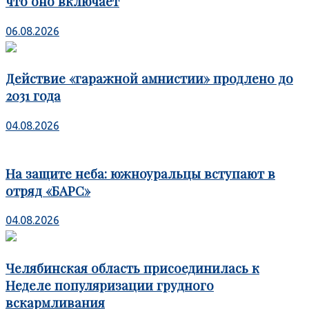
что оно включает
06.08.2026
Действие «гаражной амнистии» продлено до
2031 года
04.08.2026
На защите неба: южноуральцы вступают в
отряд «БАРС»
04.08.2026
Челябинская область присоединилась к
Неделе популяризации грудного
вскармливания