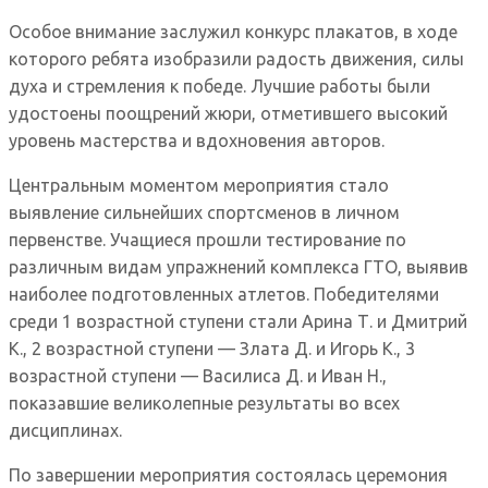
Особое внимание заслужил конкурс плакатов, в ходе
которого ребята изобразили радость движения, силы
духа и стремления к победе. Лучшие работы были
удостоены поощрений жюри, отметившего высокий
уровень мастерства и вдохновения авторов.
Центральным моментом мероприятия стало
выявление сильнейших спортсменов в личном
первенстве. Учащиеся прошли тестирование по
различным видам упражнений комплекса ГТО, выявив
наиболее подготовленных атлетов. Победителями
среди 1 возрастной ступени стали Арина Т. и Дмитрий
К., 2 возрастной ступени — Злата Д. и Игорь К., 3
возрастной ступени — Василиса Д. и Иван Н.,
показавшие великолепные результаты во всех
дисциплинах.
По завершении мероприятия состоялась церемония