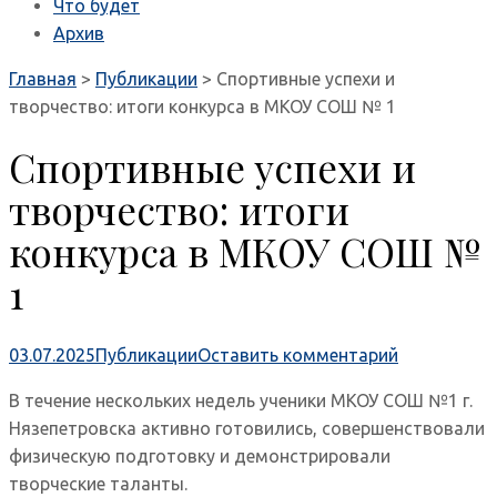
Что будет
Архив
Главная
>
Публикации
>
Спортивные успехи и
творчество: итоги конкурса в МКОУ СОШ № 1
Спортивные успехи и
творчество: итоги
конкурса в МКОУ СОШ №
1
03.07.2025
Публикации
Оставить комментарий
В течение нескольких недель ученики МКОУ СОШ №1 г.
Нязепетровска активно готовились, совершенствовали
физическую подготовку и демонстрировали
творческие таланты.