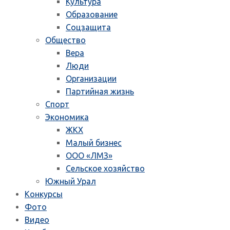
Культура
Образование
Соцзащита
Общество
Вера
Люди
Организации
Партийная жизнь
Спорт
Экономика
ЖКХ
Малый бизнес
ООО «ЛМЗ»
Сельское хозяйство
Южный Урал
Конкурсы
Фото
Видео