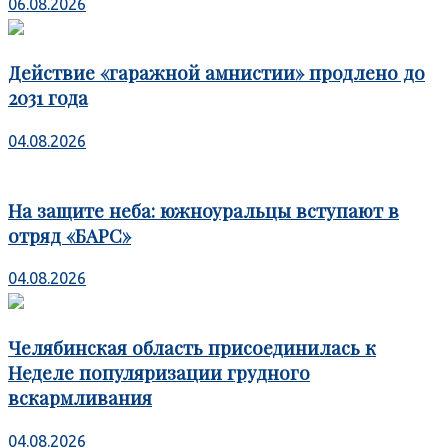
06.08.2026
Действие «гаражной амнистии» продлено до
2031 года
04.08.2026
На защите неба: южноуральцы вступают в
отряд «БАРС»
04.08.2026
Челябинская область присоединилась к
Неделе популяризации грудного
вскармливания
04.08.2026