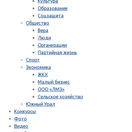
Культура
Образование
Соцзащита
Общество
Вера
Люди
Организации
Партийная жизнь
Спорт
Экономика
ЖКХ
Малый бизнес
ООО «ЛМЗ»
Сельское хозяйство
Южный Урал
Конкурсы
Фото
Видео