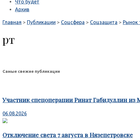
Что будет
Архив
Главная
>
Публикации
>
Соцсфера
>
Соцзащита
>
Рынок 
рт
Самые свежие публикации
Участник спецоперации Ринат Габидуллин из 
06.08.2026
Отключение света 7 августа в Нязепетровске