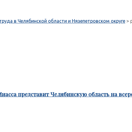
труда в Челябинской области и Нязепетровском округе
>
Миасса представит Челябинскую область на все