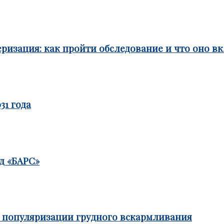
ризация: как пройти обследование и что оно в
31 года
д «БАРС»
е популяризации грудного вскармливания