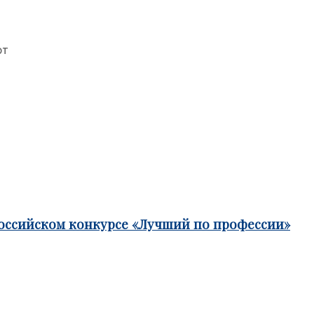
рт
российском конкурсе «Лучший по профессии»