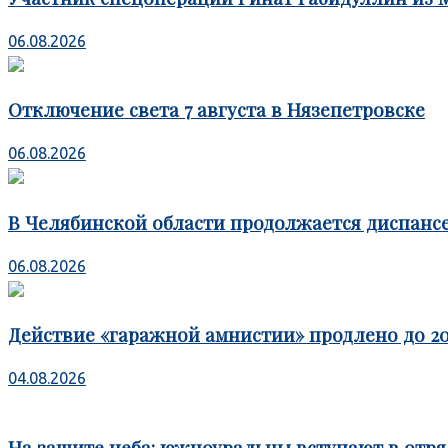
06.08.2026
Отключение света 7 августа в Нязепетровске
06.08.2026
В Челябинской области продолжается диспансе
06.08.2026
Действие «гаражной амнистии» продлено до 20
04.08.2026
На защите неба: южноуральцы вступают в отря