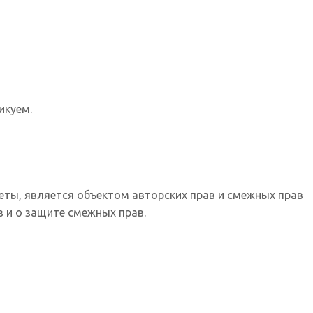
икуем.
еты, является объектом авторских прав и смежных прав
 и о защите смежных прав.