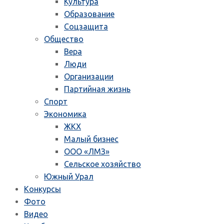
Культура
Образование
Соцзащита
Общество
Вера
Люди
Организации
Партийная жизнь
Спорт
Экономика
ЖКХ
Малый бизнес
ООО «ЛМЗ»
Сельское хозяйство
Южный Урал
Конкурсы
Фото
Видео