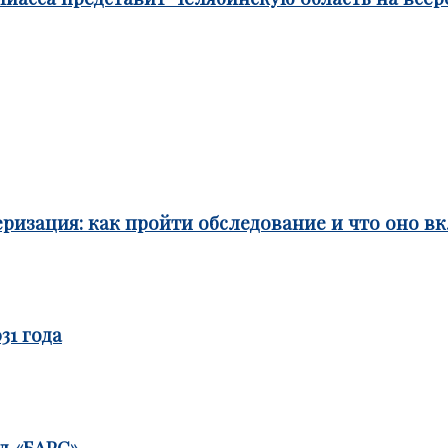
ризация: как пройти обследование и что оно в
31 года
д «БАРС»