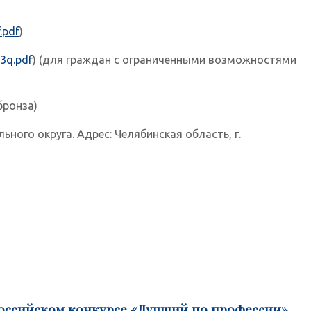
.pdf
)
13q.pdf
) (для граждан с ограниченными возможностями
бронза)
ого округа. Адрес: Челябинская область, г.
российском конкурсе «Лучший по профессии»