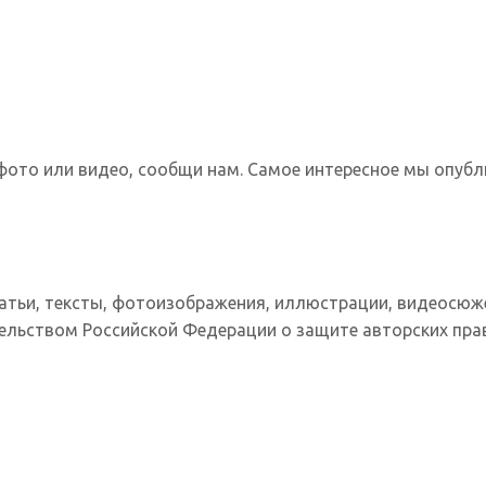
фото или видео, сообщи нам. Самое интересное мы опубл
татьи, тексты, фотоизображения, иллюстрации, видеосюж
ельством Российской Федерации о защите авторских прав