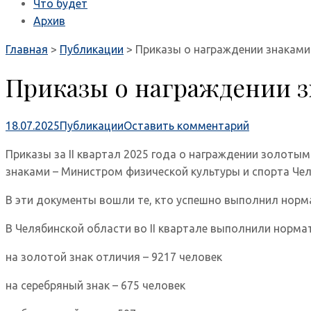
Что будет
Архив
Главная
>
Публикации
>
Приказы о награждении знаками 
Приказы о награждении зн
18.07.2025
Публикации
Оставить комментарий
Приказы за II квартал 2025 года о награждении золот
знаками – Министром физической культуры и спорта Ч
В эти документы вошли те, кто успешно выполнил норма
В Челябинской области во II квартале выполнили норма
на золотой знак отличия – 9217 человек
на серебряный знак – 675 человек