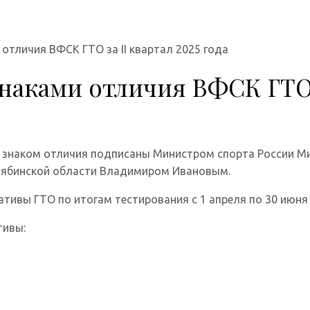
отличия ВФСК ГТО за II квартал 2025 года
аками отличия ВФСК ГТО за
ым знаком отличия подписаны Министром спорта России 
елябинской области Владимиром Ивановым.
тивы ГТО по итогам тестирования с 1 апреля по 30 июня 
тивы: