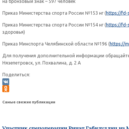
на бронзовый знак – 597 человек
Приказ Министерства спорта России №153 нг (
https://fd
Приказ Министерства спорта России №154 нг (
https://fd
здоровья)
Приказ Минспорта Челябинской области №196 (
https://
Для получения дополнительной информации обращайтесь 
Нязепетровск, ул. Похвалина, д. 2 А
Поделиться:
VK
Odnoklassniki
Самые свежие публикации
Участник спецоперации Ринат Габидуллин из 