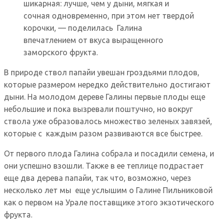
шикарная: лучше, чем у дыни, мягкая и
сочная одновременно, при этом нет твердой
корочки, — поделилась Галина
впечатлением от вкуса выращенного
заморского фрукта.
В природе ствол папайи увешан гроздьями плодов,
которые размером нередко действительно достигают
дыни. На молодом дереве Галины первые плоды еще
небольшие и пока вызревали поштучно, но вокруг
ствола уже образовалось множество зеленых завязей,
которые с каждым разом развиваются все быстрее.
От первого плода Галина собрала и посадили семена, и
они успешно взошли. Также в ее теплице подрастает
еще два дерева папайи, так что, возможно, через
несколько лет мы еще услышим о Галине Пильниковой
как о первом на Урале поставщике этого экзотического
фрукта.