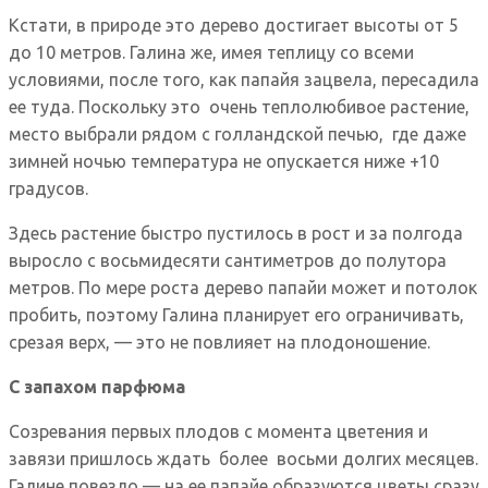
Кстати, в природе это дерево достигает высоты от 5
до 10 метров. Галина же, имея теплицу со всеми
условиями, после того, как папайя зацвела, пересадила
ее туда. Поскольку это очень теплолюбивое растение,
место выбрали рядом с голландской печью, где даже
зимней ночью температура не опускается ниже +10
градусов.
Здесь растение быстро пустилось в рост и за полгода
выросло с восьмидесяти сантиметров до полутора
метров. По мере роста дерево папайи может и потолок
пробить, поэтому Галина планирует его ограничивать,
срезая верх, — это не повлияет на плодоношение.
С запахом парфюма
Созревания первых плодов с момента цветения и
завязи пришлось ждать более восьми долгих месяцев.
Галине повезло — на ее папайе образуются цветы сразу