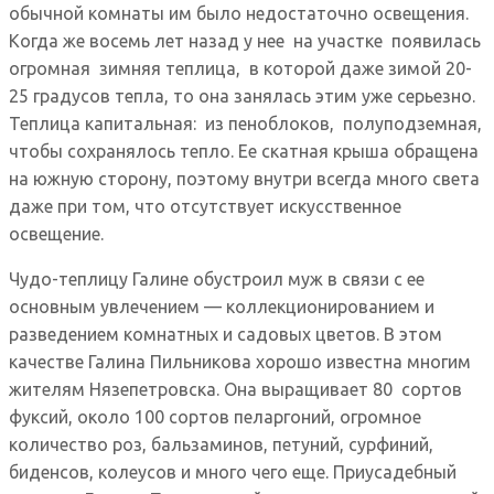
обычной комнаты им было недостаточно освещения.
Когда же восемь лет назад у нее на участке появилась
огромная зимняя теплица, в которой даже зимой 20-
25 градусов тепла, то она занялась этим уже серьезно.
Теплица капитальная: из пеноблоков, полуподземная,
чтобы сохранялось тепло. Ее скатная крыша обращена
на южную сторону, поэтому внутри всегда много света
даже при том, что отсутствует искусственное
освещение.
Чудо-теплицу Галине обустроил муж в связи с ее
основным увлечением — коллекционированием и
разведением комнатных и садовых цветов. В этом
качестве Галина Пильникова хорошо известна многим
жителям Нязепетровска. Она выращивает 80 сортов
фуксий, около 100 сортов пеларгоний, огромное
количество роз, бальзаминов, петуний, сурфиний,
биденсов, колеусов и много чего еще. Приусадебный