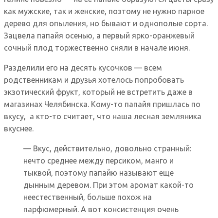
как мужские, так и женские, поэтому не нужно парное
дерево для опыления, но бывают и однополые сорта.
Зацвела папайя осенью, а первый ярко-оранжевый
сочный плод торжественно сняли в начале июня.
Разделили его на десять кусочков — всем
родственникам и друзья хотелось попробовать
экзотический фрукт, который не встретить даже в
магазинах Челябинска. Кому-то папайя пришлась по
вкусу, а кто-то считает, что наша лесная земляника
вкуснее.
— Вкус, действительно, довольно странный:
нечто среднее между персиком, манго и
тыквой, поэтому папайю называют еще
дынным деревом. При этом аромат какой-то
неестественный, больше похож на
парфюмерный. А вот консистенция очень