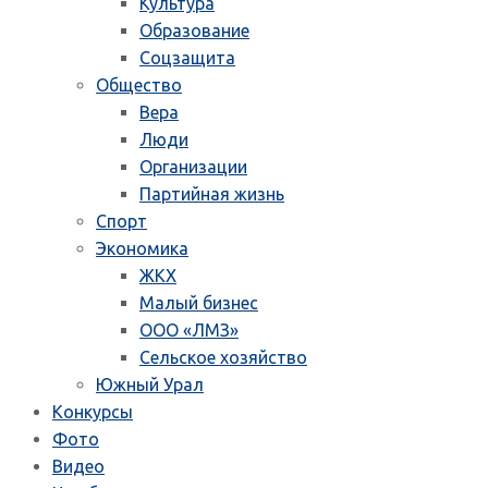
Культура
Образование
Соцзащита
Общество
Вера
Люди
Организации
Партийная жизнь
Спорт
Экономика
ЖКХ
Малый бизнес
ООО «ЛМЗ»
Сельское хозяйство
Южный Урал
Конкурсы
Фото
Видео