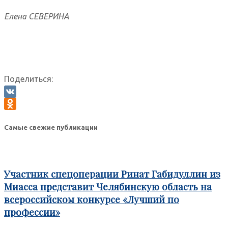
Елена СЕВЕРИНА
Поделиться:
VK
Odnoklassniki
Самые свежие публикации
Участник спецоперации Ринат Габидуллин из
Миасса представит Челябинскую область на
всероссийском конкурсе «Лучший по
профессии»