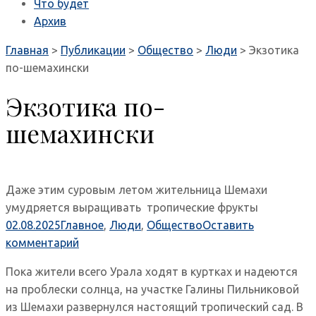
Что будет
Архив
Главная
>
Публикации
>
Общество
>
Люди
>
Экзотика
по-шемахински
Экзотика по-
шемахински
Даже этим суровым летом жительница Шемахи
умудряется выращивать тропические фрукты
02.08.2025
Главное
,
Люди
,
Общество
Оставить
комментарий
Пока жители всего Урала ходят в куртках и надеются
на проблески солнца, на участке Галины Пильниковой
из Шемахи развернулся настоящий тропический сад. В