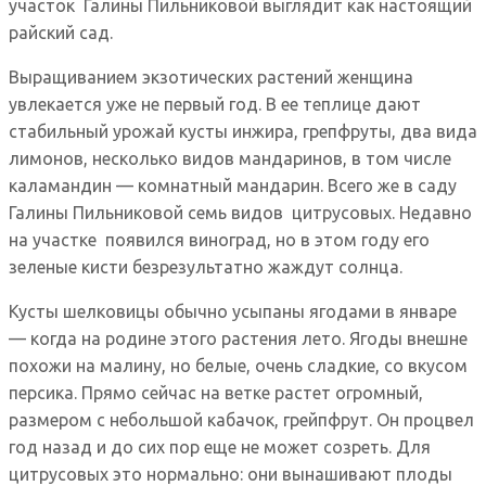
участок Галины Пильниковой выглядит как настоящий
райский сад.
Выращиванием экзотических растений женщина
увлекается уже не первый год. В ее теплице дают
стабильный урожай кусты инжира, грепфруты, два вида
лимонов, несколько видов мандаринов, в том числе
каламандин — комнатный мандарин. Всего же в саду
Галины Пильниковой семь видов цитрусовых. Недавно
на участке появился виноград, но в этом году его
зеленые кисти безрезультатно жаждут солнца.
Кусты шелковицы обычно усыпаны ягодами в январе
— когда на родине этого растения лето. Ягоды внешне
похожи на малину, но белые, очень сладкие, со вкусом
персика. Прямо сейчас на ветке растет огромный,
размером с небольшой кабачок, грейпфрут. Он процвел
год назад и до сих пор еще не может созреть. Для
цитрусовых это нормально: они вынашивают плоды