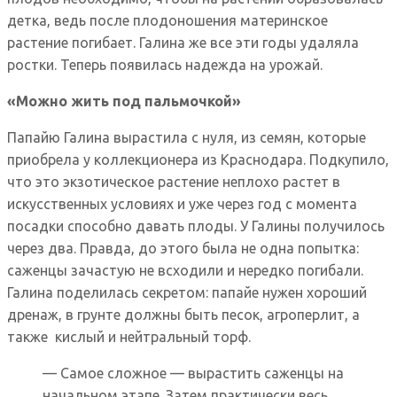
детка, ведь после плодоношения материнское
растение погибает. Галина же все эти годы удаляла
ростки. Теперь появилась надежда на урожай.
«Можно жить под пальмочкой»
Папайю Галина вырастила с нуля, из семян, которые
приобрела у коллекционера из Краснодара. Подкупило,
что это экзотическое растение неплохо растет в
искусственных условиях и уже через год с момента
посадки способно давать плоды. У Галины получилось
через два. Правда, до этого была не одна попытка:
саженцы зачастую не всходили и нередко погибали.
Галина поделилась секретом: папайе нужен хороший
дренаж, в грунте должны быть песок, агроперлит, а
также кислый и нейтральный торф.
— Самое сложное — вырастить саженцы на
начальном этапе. Затем практически весь