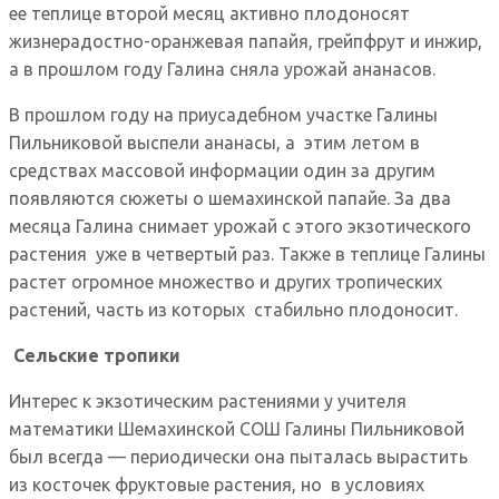
ее теплице второй месяц активно плодоносят
жизнерадостно-оранжевая папайя, грейпфрут и инжир,
а в прошлом году Галина сняла урожай ананасов.
В прошлом году на приусадебном участке Галины
Пильниковой выспели ананасы, а этим летом в
средствах массовой информации один за другим
появляются сюжеты о шемахинской папайе. За два
месяца Галина снимает урожай с этого экзотического
растения уже в четвертый раз. Также в теплице Галины
растет огромное множество и других тропических
растений, часть из которых стабильно плодоносит.
Сельские тропики
Интерес к экзотическим растениями у учителя
математики Шемахинской СОШ Галины Пильниковой
был всегда — периодически она пыталась вырастить
из косточек фруктовые растения, но в условиях