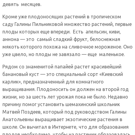
девять месяцев.
Кроме уже плодоносящих растений в тропическом
саду Галины Пильниковой множество растений, первые
плоды которых еще впереди. Есть апельсин, киви,
аннона — это самый сладкий фрукт, белоснежная
мякоть которого похожа на сливочное мороженое. Оно
уже цвело, но плоды не завязало — еще маленькое.
Рядом со знаменитой папайей растет красивейший
банановый куст — это специальный сорт «Киевский
карлик», предназначенный для комнатного
выращивания. Плодоносить он должен на второй год
жизни, но за шесть лет урожая пока не было. Недавно
причину помог установить шемахинский школьник
Матвей Поздеев, который под руководством Галины
Анатольевны выращивает экзотические растения в
школе. Он вычитал в Интернете, что для образования
плодов необходимо, чтобы на растении образовалась