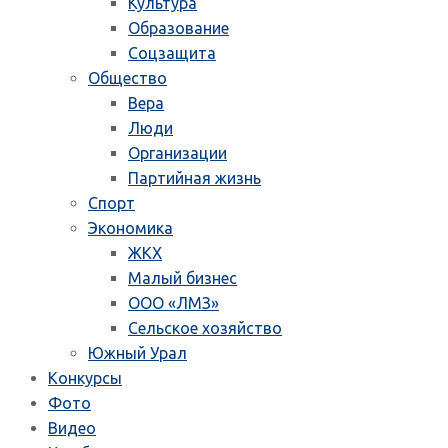
Культура
Образование
Соцзащита
Общество
Вера
Люди
Организации
Партийная жизнь
Спорт
Экономика
ЖКХ
Малый бизнес
ООО «ЛМЗ»
Сельское хозяйство
Южный Урал
Конкурсы
Фото
Видео