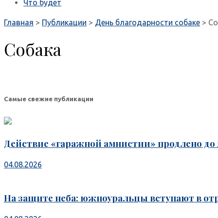
Что будет
Главная
>
Публикации
>
День благодарности собаке
>
Со
Собака
Самые свежие публикации
Действие «гаражной амнистии» продлено до 2
04.08.2026
На защите неба: южноуральцы вступают в от