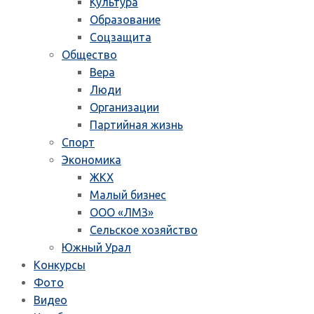
Культура
Образование
Соцзащита
Общество
Вера
Люди
Организации
Партийная жизнь
Спорт
Экономика
ЖКХ
Малый бизнес
ООО «ЛМЗ»
Сельское хозяйство
Южный Урал
Конкурсы
Фото
Видео