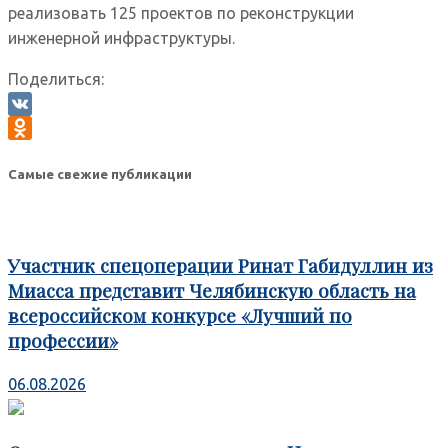
реализовать 125 проектов по реконструкции
инженерной инфраструктуры.
Поделиться:
VK
Odnoklassniki
Самые свежие публикации
Участник спецоперации Ринат Габидуллин из
Миасса представит Челябинскую область на
всероссийском конкурсе «Лучший по
профессии»
06.08.2026