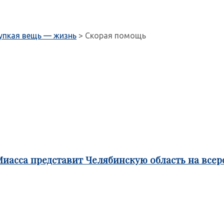
упкая вещь — жизнь
>
Скорая помощь
Миасса представит Челябинскую область на все