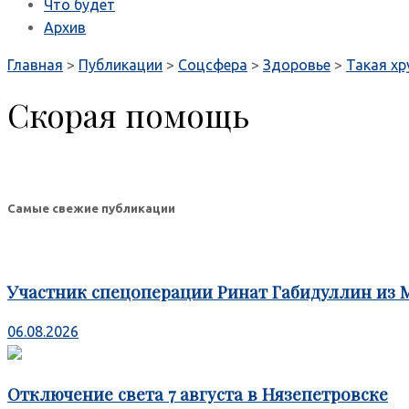
Что будет
Архив
Главная
>
Публикации
>
Соцсфера
>
Здоровье
>
Такая хр
Скорая помощь
Самые свежие публикации
Участник спецоперации Ринат Габидуллин из 
06.08.2026
Отключение света 7 августа в Нязепетровске