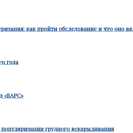
ризация: как пройти обследование и что оно в
31 года
д «БАРС»
е популяризации грудного вскармливания