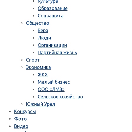
Культура
Образование
Соцзащита
Общество
Вера
Люди
Организации
Партийная жизнь
Спорт
Экономика
ЖКХ
Малый бизнес
ООО «ЛМЗ»
Сельское хозяйство
Южный Урал
Конкурсы
Фото
Видео