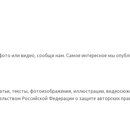
фото или видео, сообщи нам. Самое интересное мы опубл
татьи, тексты, фотоизображения, иллюстрации, видеосюж
ельством Российской Федерации о защите авторских прав