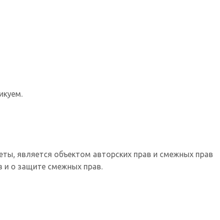
икуем.
еты, является объектом авторских прав и смежных прав
 и о защите смежных прав.