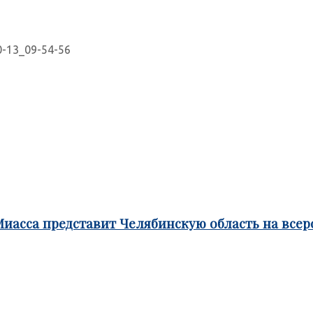
0-13_09-54-56
Миасса представит Челябинскую область на все