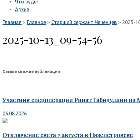
Что будет
Архив
Главная
>
Главное
>
Старший сержант Чеченцев
>
2025-1
2025-10-13_09-54-56
Самые свежие публикации
Участник спецоперации Ринат Габидуллин из 
06.08.2026
Отключение света 7 августа в Нязепетровске