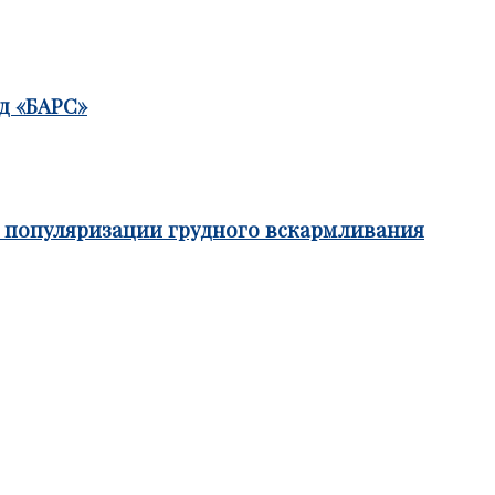
д «БАРС»
е популяризации грудного вскармливания