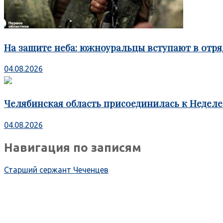
На защите неба: южноуральцы вступают в отря
04.08.2026
Челябинская область присоединилась к Недел
04.08.2026
Навигация по записям
Старший сержант Чеченцев