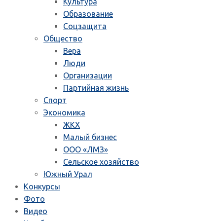
Культура
Образование
Соцзащита
Общество
Вера
Люди
Организации
Партийная жизнь
Спорт
Экономика
ЖКХ
Малый бизнес
ООО «ЛМЗ»
Сельское хозяйство
Южный Урал
Конкурсы
Фото
Видео