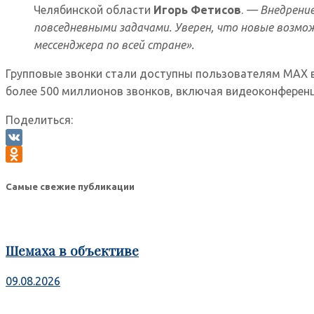
Челябинской области
Игорь Фетисов
.
— Внедрение
повседневными задачами. Уверен, что новые возмо
мессенджера по всей стране».
Групповые звонки стали доступны пользователям МАХ в
более 500 миллионов звонков, включая видеоконференци
Поделиться:
VK
Odnoklassniki
Самые свежие публикации
Шемаха в объективе
09.08.2026