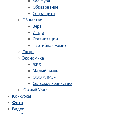
Культура
Образование
Соцзащита
Общество
Вера
Люди
Организации
Партийная жизнь
Спорт
Экономика
ЖКХ
Малый бизнес
ООО «ЛМЗ»
Сельское хозяйство
Южный Урал
Конкурсы
Фото
Видео