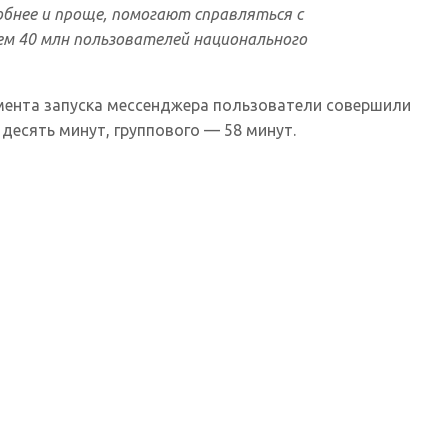
бнее и проще, помогают справляться с
ем 40 млн пользователей национального
омента запуска мессенджера пользователи совершили
есять минут, группового — 58 минут.