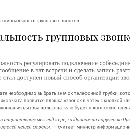
кциональность групповых звонков
льность групповых звонк
ожность регулировать подключение собеседни
ообщение в чат встречи и сделать запись разго
 стал доступен новый способ организации зв
ате необходимо выбрать значок телефонной трубки, котор
тников чата появится плашка «звонок в чате» с кнопкой 
 окончания вызова пользователю будет предложено оцени
в национальном мессенджере, созданном по поручению Пр
жителей нашей страны,
— считает министр информационны