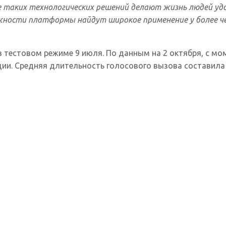
 таких технологических решений делают жизнь людей удо
жности платформы найдут широкое применение у более ч
 тестовом режиме 9 июля. По данным на 2 октября, с м
и. Средняя длительность голосового вызова составила д