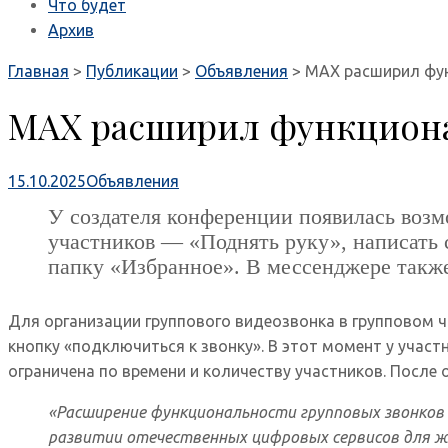
Что будет
Архив
Главная
>
Публикации
>
Объявления
>
МАХ расширил фун
МАХ расширил функциона
15.10.2025
Объявления
У создателя конференции появилась возм
участников — «Поднять руку», написать с
папку «Избранное». В мессенджере также
Для организации группового видеозвонка в групповом ч
кнопку «подключиться к звонку». В этот момент у учас
ограничена по времени и количеству участников. После
«Расширение функциональности групповых звонков 
развитии отечественных цифровых сервисов для 