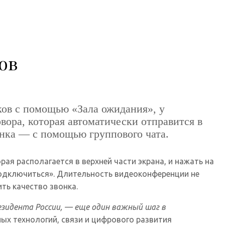
ов
ков с помощью «Зала ожидания», у
вора, которая автоматически отправится в
онка — с помощью группового чата.
ая располагается в верхней части экрана, и нажать на
«подключиться». Длительность видеоконференции не
ть качество звонка.
езидента России, — еще один важный шаг в
х технологий, связи и цифрового развития