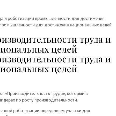
уда и роботизации промышленности для достижения
и промышленности для достижения национальных целей
оизводительности труда и
циональных целей
оизводительности труда и
циональных целей
ект «Производительность труда», который в
идерах по росту производительности.
ленной роботизации определяем участки для