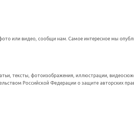
фото или видео, сообщи нам. Самое интересное мы опубл
татьи, тексты, фотоизображения, иллюстрации, видеосюж
ельством Российской Федерации о защите авторских прав