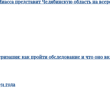
Миасса представит Челябинскую область на все
ризация: как пройти обследование и что оно в
31 года