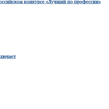
российском конкурсе «Лучший по профессии»
ключает