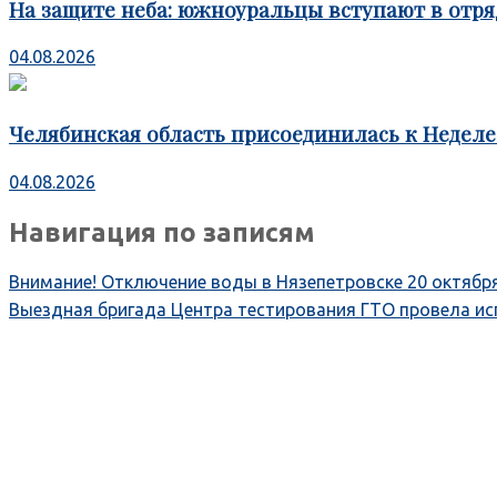
На защите неба: южноуральцы вступают в отря
04.08.2026
Челябинская область присоединилась к Недел
04.08.2026
Навигация по записям
Внимание! Отключение воды в Нязепетровске 20 октябр
Выездная бригада Центра тестирования ГТО провела и