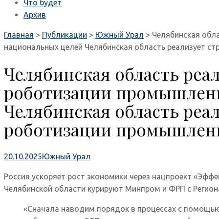
Что будет
Архив
Главная
>
Публикации
>
Южный Урал
>
Челябинская обл
национальных целей Челябинская область реализует с
Челябинская область реал
роботизации промышленн
Челябинская область реал
роботизации промышленн
20.10.2025
Южный Урал
Россия ускоряет рост экономики через нацпроект «Эффе
Челябинской области курируют Минпром и ФРП с Регион
«Сначала наводим порядок в процессах с помощью