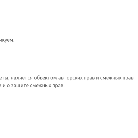
икуем.
еты, является объектом авторских прав и смежных прав
 и о защите смежных прав.