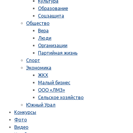
Культура
Образование
Соцзащита
Общество
Вера
Люди
Организации
Партийная жизнь
Спорт
Экономика
ЖКХ
Малый бизнес
ООО «ЛМЗ»
Сельское хозяйство
Южный Урал
Конкурсы
Фото
Видео