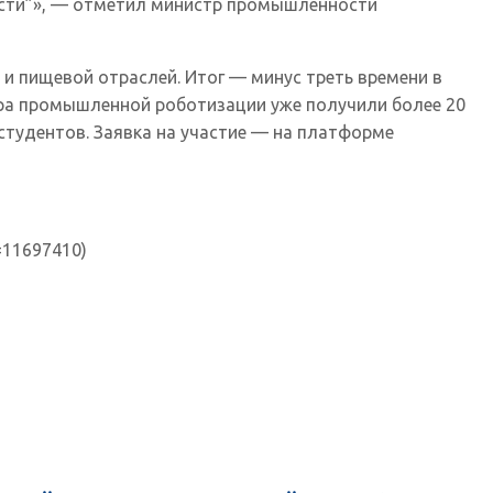
сти”», — отметил министр промышленности
и пищевой отраслей. Итог — минус треть времени в
нтра промышленной роботизации уже получили более 20
студентов. Заявка на участие — на платформе
=11697410)