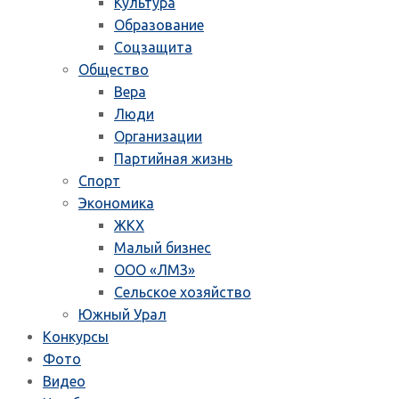
Культура
Образование
Соцзащита
Общество
Вера
Люди
Организации
Партийная жизнь
Спорт
Экономика
ЖКХ
Малый бизнес
ООО «ЛМЗ»
Сельское хозяйство
Южный Урал
Конкурсы
Фото
Видео