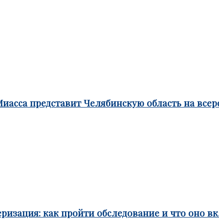
Миасса представит Челябинскую область на все
ризация: как пройти обследование и что оно в