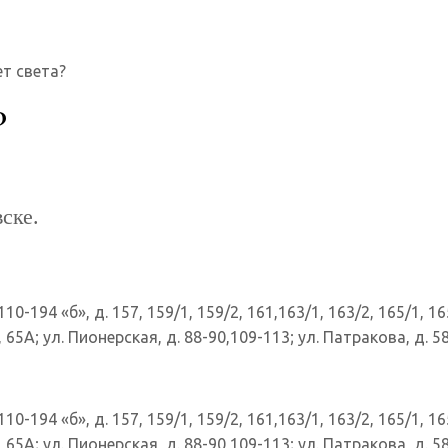
ет света?
?
ске.
0-194 «б», д. 157, 159/1, 159/2, 161,163/1, 163/2, 165/1, 165
 65А; ул. Пионерская, д. 88-90,109-113; ул. Патракова, д. 58
0-194 «б», д. 157, 159/1, 159/2, 161,163/1, 163/2, 165/1, 165
 65А; ул. Пионерская, д. 88-90,109-113; ул. Патракова, д. 58