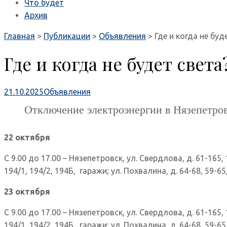
Что будет
Архив
Главная
>
Публикации
>
Объявления
>
Где и когда не буд
Где и когда не будет света
21.10.2025
Объявления
Отключение электроэнергии в Нязепетров
22 октября
С 9.00 до 17.00 – Нязепетровск, ул. Свердлова, д. 61-165, 11
194/1, 194/2, 194Б, гаражи; ул. Похвалина, д. 64-68, 59-65,
23 октября
С 9.00 до 17.00 – Нязепетровск, ул. Свердлова, д. 61-165, 11
194/1, 194/2, 194Б, гаражи; ул. Похвалина, д. 64-68, 59-65,