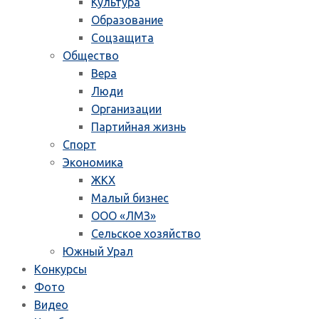
Культура
Образование
Соцзащита
Общество
Вера
Люди
Организации
Партийная жизнь
Спорт
Экономика
ЖКХ
Малый бизнес
ООО «ЛМЗ»
Сельское хозяйство
Южный Урал
Конкурсы
Фото
Видео