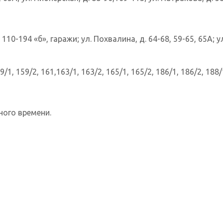
110-194 «б», гаражи; ул. Похвалина, д. 64-68, 59-65, 65А; у
1, 159/2, 161,163/1, 163/2, 165/1, 165/2, 186/1, 186/2, 188/1
ного времени.