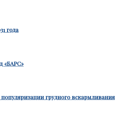
31 года
д «БАРС»
е популяризации грудного вскармливания