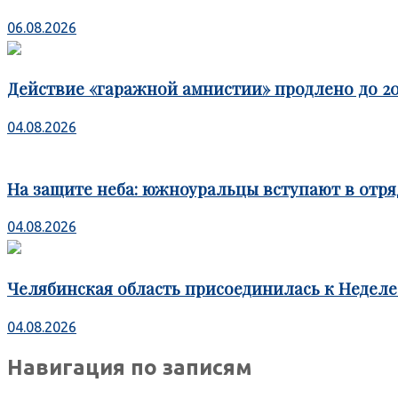
06.08.2026
Действие «гаражной амнистии» продлено до 20
04.08.2026
На защите неба: южноуральцы вступают в отря
04.08.2026
Челябинская область присоединилась к Недел
04.08.2026
Навигация по записям