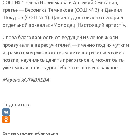
СОШ № 1 Елена Новинькова и Артемий Сметанин,
третье — Вероника Темникова (СОШ № 3) и Даниил
Шокуров (СОШ № 1). Даниил удостоился от жюри и
отдельной похвалы: «Молодец! Настоящий артист!».
Слова благодарности от ведущей и членов жюри
прозвучали в адрес учителей — именно под их чутким
и грамотным руководством дети погрузились в мир
поэзии, научились ценить прекрасное и, может быть,
уже смогли понять для себя что-то очень важное.
Марина ЖУРАВЛЕВА
Поделиться:
VK
Odnoklassniki
Самые свежие публикации