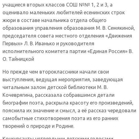
учащиеся вторых классов СОШ №№ 1, 2 и 3, а
оценивало маленьких любителей есенинских строк
жюри в составе начальника отдела общего
образования управления образования М. В. Семякиной,
председателя совета местного отделения «Движения
Первых» Л. В. Иванько и руководителя
исполнительного комитета партии «Единая Россия» В.
О. Тайницкой
Но прежде чем второклассники начали свои
выступления, ведущая мероприятия, заведующая
читальным залом детской библиотеки М. В.
Кочеврягина, рассказала собравшимся детали
биографии поэта, раскрыла красоту его произведений,
пояснила их значение и смысл, а её рассказ чередовали
самобытные стихотворения поэта из его ранних
творений о природе и Родине.
Конкурсанты нетвердыми детскими голосами