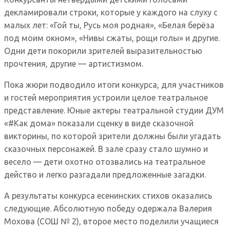
декламировали строки, которые у каждого на слуху с
малых лет: «Гой ты, Русь моя родная», «Белая берёза
под моим окном», «Нивы сжаты, рощи голы» и другие.
Одни дети покорили зрителей выразительностью
прочтения, другие — артистизмом.
Пока жюри подводило итоги конкурса, для участников
и гостей мероприятия устроили целое театральное
представление. Юные актеры театральной студии ДУМ
«#Как дома» показали сценку в виде сказочной
викторины, по которой зрители должны были угадать
сказочных персонажей. В зале сразу стало шумно и
весело — дети охотно отозвались на театральное
действо и легко разгадали предложенные загадки.
А результаты конкурса есенинских стихов оказались
следующие. Абсолютную победу одержала Валерия
Мохова (СОШ № 2), второе место поделили учащиеся