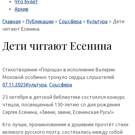
Что будет
Архив
Главная
>
Публикации
>
Соцсфера
>
Культура
>
Дети
читают Есенина
Дети читают Есенина
Стихотворение «Пороша» в исполнении Валерии
Моховой особенно тронуло сердца слушателей
07.11.2025
Культура
,
Соцсфера
23 октября в детской библиотеке состоялся конкурс
чтецов, посвященный 130-летию со дня рождения
Сергея Есенина, «Звени, звени, Есенинская Русь!».
Кто лучше, проникновеннее и душевнее прочтёт стихи
великого русского поэта, состязались между собой