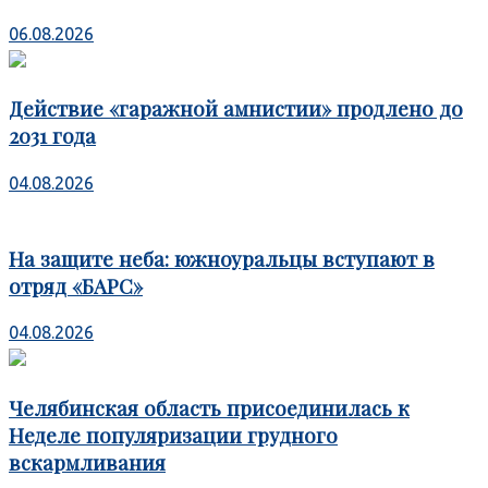
06.08.2026
Действие «гаражной амнистии» продлено до
2031 года
04.08.2026
На защите неба: южноуральцы вступают в
отряд «БАРС»
04.08.2026
Челябинская область присоединилась к
Неделе популяризации грудного
вскармливания