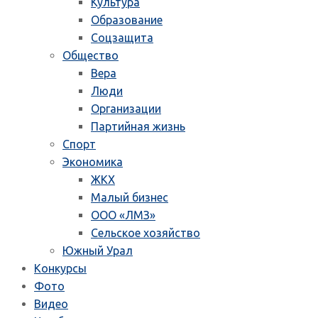
Культура
Образование
Соцзащита
Общество
Вера
Люди
Организации
Партийная жизнь
Спорт
Экономика
ЖКХ
Малый бизнес
ООО «ЛМЗ»
Сельское хозяйство
Южный Урал
Конкурсы
Фото
Видео