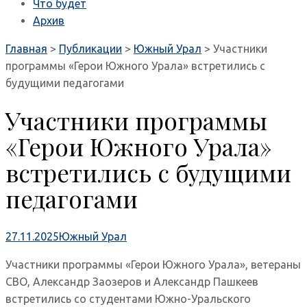
Что будет
Архив
Главная
>
Публикации
>
Южный Урал
>
Участники
программы «Герои Южного Урала» встретились с
будущими педагогами
Участники программы
«Герои Южного Урала»
встретились с будущими
педагогами
27.11.2025
Южный Урал
Участники программы «Герои Южного Урала», ветераны
СВО, Александр Заозеров и Александр Пашкеев
встретились со студентами Южно-Уральского