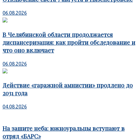
06.08.2026
В Челябинской области продолжается
диспансеризация: как пройти обследование и
что оно включает
06.08.2026
Действие «гаражной амнистии» продлено до
2031 года
04.08.2026
На защите неба: южноуральцы вступают в
отряд «БАРС»