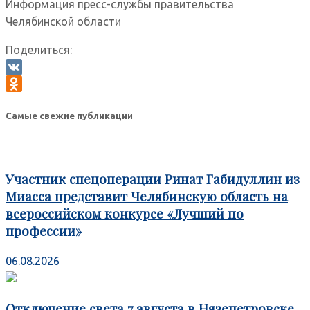
Информация пресс-службы правительства
Челябинской области
Поделиться:
VK
Odnoklassniki
Самые свежие публикации
Участник спецоперации Ринат Габидуллин из
Миасса представит Челябинскую область на
всероссийском конкурсе «Лучший по
профессии»
06.08.2026
Отключение света 7 августа в Нязепетровске