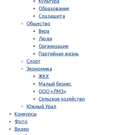
Культура
Образование
Соцзащита
Общество
Вера
Люди
Организации
Партийная жизнь
Спорт
Экономика
ЖКХ
Малый бизнес
ООО «ЛМЗ»
Сельское хозяйство
Южный Урал
Конкурсы
Фото
Видео