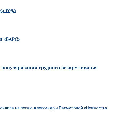
31 года
д «БАРС»
е популяризации грудного вскармливания
деоклипа на песню Александры Пахмутовой «Нежность»