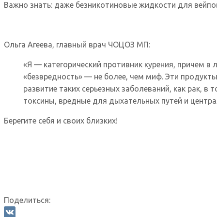
Важно знать: даже безникотиновые жидкости для вейпов
Ольга Агеева, главный врач ЧОЦОЗ МП:
«Я — категорический противник курения, причем в
«безвредность» — не более, чем миф. Эти продук
развитие таких серьезных заболеваний, как рак, в
токсины, вредные для дыхательных путей и центра
Берегите себя и своих близких!
Поделиться: