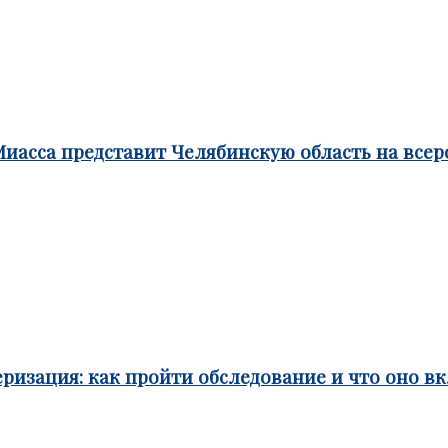
Миасса представит Челябинскую область на все
ризация: как пройти обследование и что оно в