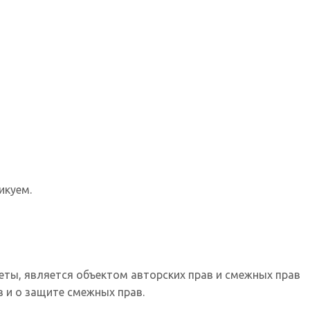
икуем.
еты, является объектом авторских прав и смежных прав
 и о защите смежных прав.