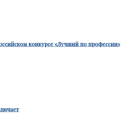
российском конкурсе «Лучший по профессии»
ключает