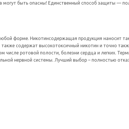
 могут быть опасны! Единственный способ защиты — пол
 любой форме. Никотинсодержащая продукция наносит тако
ты также содержат высокотоксичный никотин и точно так
 том числе ротовой полости, болезни сердца и легких. Т
льной нервной системы. Лучший выбор – полностью отказ