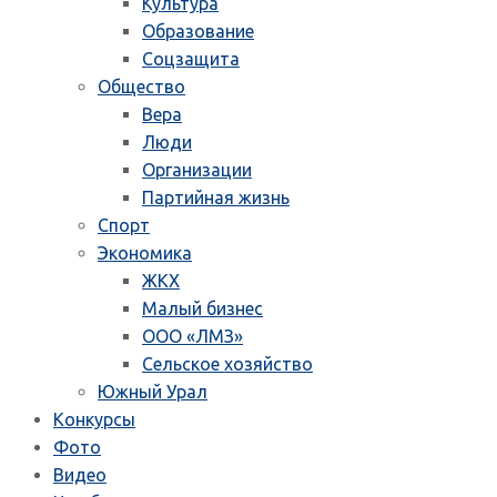
Культура
Образование
Соцзащита
Общество
Вера
Люди
Организации
Партийная жизнь
Спорт
Экономика
ЖКХ
Малый бизнес
ООО «ЛМЗ»
Сельское хозяйство
Южный Урал
Конкурсы
Фото
Видео