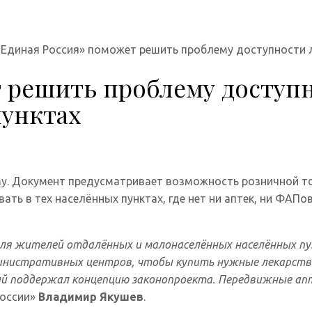
«Единая Россия» поможет решить проблему доступности 
 решить проблему доступн
пунктах
му. Документ предусматривает возможность розничной 
ать в тех населённых пунктах, где нет ни аптек, ни ФАП
ля жителей отдалённых и малонаселённых населённых пун
инистративных центров, чтобы купить нужные лекарства
 поддержал концепцию законопроекта. Передвижные апте
России»
Владимир Якушев
.