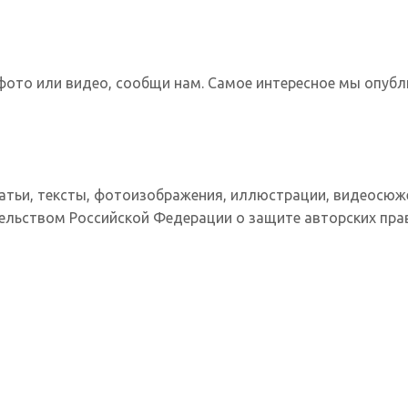
фото или видео, сообщи нам. Самое интересное мы опубл
татьи, тексты, фотоизображения, иллюстрации, видеосюж
ельством Российской Федерации о защите авторских прав