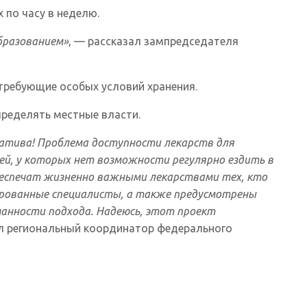
 по часу в неделю.
бразованием»
, — рассказал зампредседателя
требующие особых условий хранения.
пределять местные власти.
иатива! Проблема доступности лекарств для
й, у которых нет возможности регулярно ездить в
еспечат жизненно важными лекарствами тех, кто
ированные специалисты, а также предусмотрены
манности подхода. Надеюсь, этот проект
 региональный координатор федерального