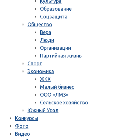
Культура
Образование
Соцзащита
Общество
Вера
Люди
Организации
Партийная жизнь
Спорт
Экономика
ЖКХ
Малый бизнес
ООО «ЛМЗ»
Сельское хозяйство
Южный Урал
Конкурсы
Фото
Видео