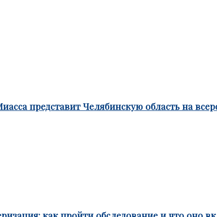
Миасса представит Челябинскую область на все
ризация: как пройти обследование и что оно в