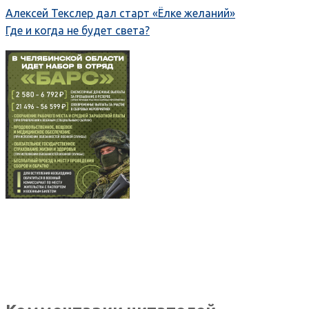
Алексей Текслер дал старт «Ёлке желаний»
Где и когда не будет света?