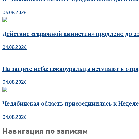
06.08.2026
Действие «гаражной амнистии» продлено до 20
04.08.2026
На защите неба: южноуральцы вступают в отря
04.08.2026
Челябинская область присоединилась к Недел
04.08.2026
Навигация по записям