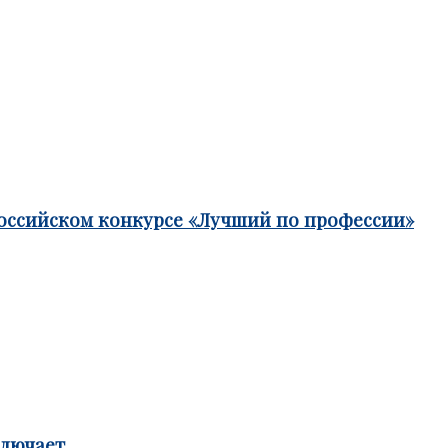
российском конкурсе «Лучший по профессии»
ключает