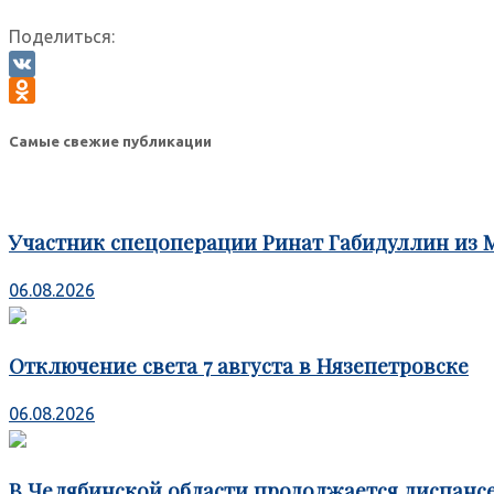
Поделиться:
VK
Odnoklassniki
Самые свежие публикации
Участник спецоперации Ринат Габидуллин из 
06.08.2026
Отключение света 7 августа в Нязепетровске
06.08.2026
В Челябинской области продолжается диспансе