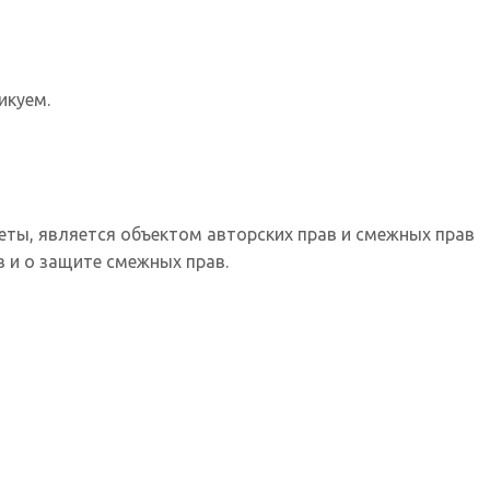
икуем.
еты, является объектом авторских прав и смежных прав
 и о защите смежных прав.