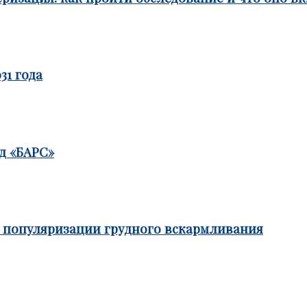
31 года
д «БАРС»
е популяризации грудного вскармливания