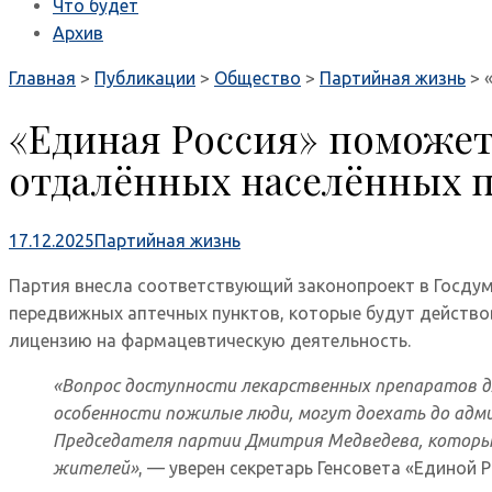
Что будет
Архив
Главная
>
Публикации
>
Общество
>
Партийная жизнь
>
«Единая Россия» поможет
отдалённых населённых 
17.12.2025
Партийная жизнь
Партия внесла соответствующий законопроект в Госду
передвижных аптечных пунктов, которые будут действов
лицензию на фармацевтическую деятельность.
«Вопрос доступности лекарственных препаратов д
особенности пожилые люди, могут доехать до адм
Председателя партии Дмитрия Медведева, который
жителей»
, — уверен секретарь Генсовета «Единой 