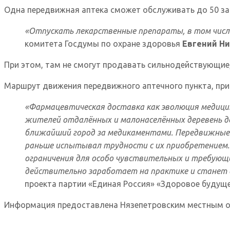
Одна передвижная аптека сможет обслуживать до 50 зак
«Отпускать лекарственные препараты, в том числ
комитета Госдумы по охране здоровья
Евгений Н
При этом, там не смогут продавать сильнодействующие
Маршрут движения передвижного аптечного пункта, при
«Фармацевтическая доставка как эволюция медицин
жителей отдалённых и малонаселённых деревень д
ближайший город за медикаментами. Передвижные
раньше испытывал трудности с их приобретением.
ограничения для особо чувствительных и требующи
действительно заработает на практике и станет 
проекта партии «Единая Россия» «Здоровое будущ
Информация предоставлена Нязепетровским местным о