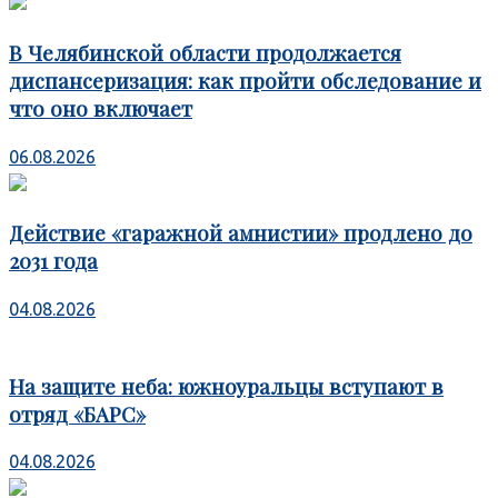
В Челябинской области продолжается
диспансеризация: как пройти обследование и
что оно включает
06.08.2026
Действие «гаражной амнистии» продлено до
2031 года
04.08.2026
На защите неба: южноуральцы вступают в
отряд «БАРС»
04.08.2026