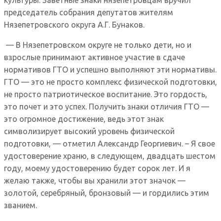
председатель собрания депутатов жителям
Нязепетровского округа А.Г. Бунаков.
— В Нязепетровском округе не только дети, но и
взрослые принимают активное участие в сдаче
нормативов ГТО и успешно выполняют эти нормативы.
ГТО — это не просто комплекс физической подготовки,
не просто патриотическое воспитание. Это гордость,
это почет и это успех. Получить знаки отличия ГТО —
это огромное достижение, ведь этот знак
символизирует высокий уровень физической
подготовки, — отметил Александр Георгиевич. – Я свое
удостоверение храню, в следующем, двадцать шестом
году, моему удостоверению будет сорок лет. И я
желаю также, чтобы вы хранили этот значок —
золотой, серебряный, бронзовый — и гордились этим
званием.