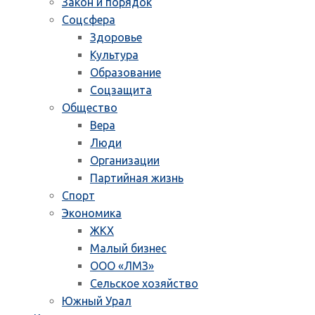
Закон и порядок
Соцсфера
Здоровье
Культура
Образование
Соцзащита
Общество
Вера
Люди
Организации
Партийная жизнь
Спорт
Экономика
ЖКХ
Малый бизнес
ООО «ЛМЗ»
Сельское хозяйство
Южный Урал