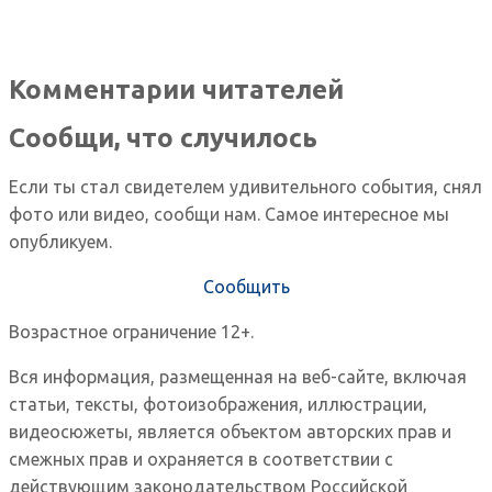
Комментарии читателей
Сообщи, что случилось
Если ты стал свидетелем удивительного события, снял
фото или видео, сообщи нам. Самое интересное мы
опубликуем.
Сообщить
Возрастное ограничение 12+.
Вся информация, размещенная на веб-сайте, включая
статьи, тексты, фотоизображения, иллюстрации,
видеосюжеты, является объектом авторских прав и
смежных прав и охраняется в соответствии с
действующим законодательством Российской