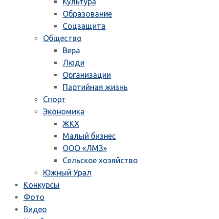
Культура
Образование
Соцзащита
Общество
Вера
Люди
Организации
Партийная жизнь
Спорт
Экономика
ЖКХ
Малый бизнес
ООО «ЛМЗ»
Сельское хозяйство
Южный Урал
Конкурсы
Фото
Видео