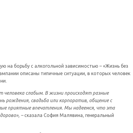
ю на борьбу с алкогольной зависимостью – «Жизнь без
 кампании описаны типичные ситуации, в которых человек
ни.
ет человека слабым. В жизни происходят разные
нь рождения, свадьба или корпоратив, общение с
амые приятные впечатления. Мы надеемся, что эта
дорово», –
сказала София Малявина, генеральный