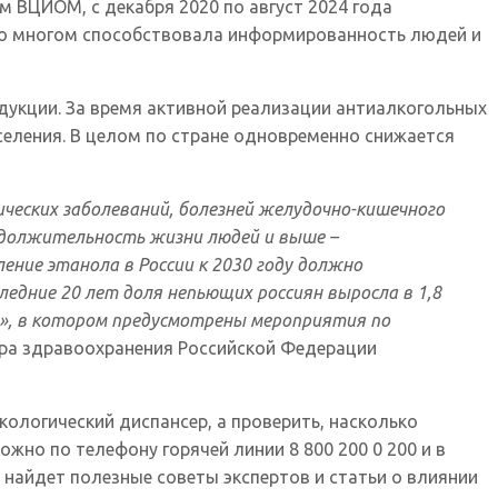
 ВЦИОМ, с декабря 2020 по август 2024 года
 во многом способствовала информированность людей и
дукции. За время активной реализации антиалкогольных
населения. В целом по стране одновременно снижается
ческих заболеваний, болезней желудочно-кишечного
родолжительность жизни людей и выше –
ение этанола в России к 2030 году должно
оследние 20 лет доля непьющих россиян выросла в 1,8
ь», в котором предусмотрены мероприятия по
ра здравоохранения Российской Федерации
ологический диспансер, а проверить, насколько
но по телефону горячей линии 8 800 200 0 200 и в
 найдет полезные советы экспертов и статьи о влиянии