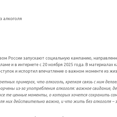
з алкоголя
м России запускают социальную кампанию, направленну
кламе и в интернете с 20 ноября 2025 года. В материалах
тупок и испортил впечатление о важном моменте из жиз
ретных примерах, что алкоголь, крепкая связь с ним дела
рчены из-за употребления алкоголя: важное свидание, де
– все те ценные моменты, о которых хочется сохранить с
я них действительно важно, и что жить без алкоголя – з