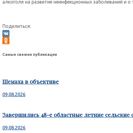
алкоголя на развитие неинфекционных заболеваний и о т
Поделиться:
VK
Odnoklassniki
Самые свежие публикации
Шемаха в объективе
09.08.2026
Завершились 48-е областные летние сельские 
09.08.2026