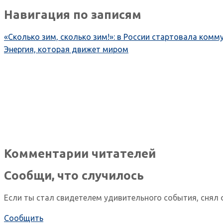
Навигация по записям
«Сколько зим, сколько зим!»: в России стартовала ком
Энергия, которая движет миром
Комментарии читателей
Сообщи, что случилось
Если ты стал свидетелем удивительного события, снял 
Сообщить