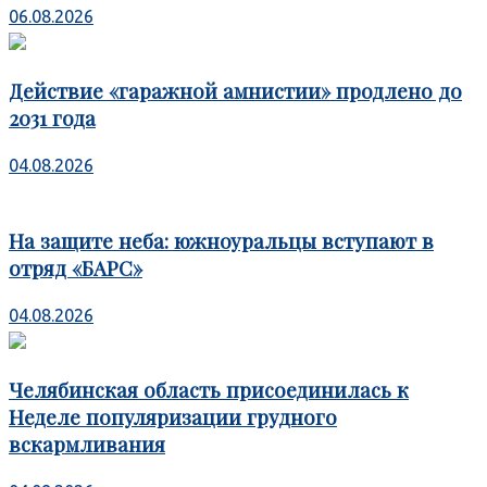
06.08.2026
Действие «гаражной амнистии» продлено до
2031 года
04.08.2026
На защите неба: южноуральцы вступают в
отряд «БАРС»
04.08.2026
Челябинская область присоединилась к
Неделе популяризации грудного
вскармливания