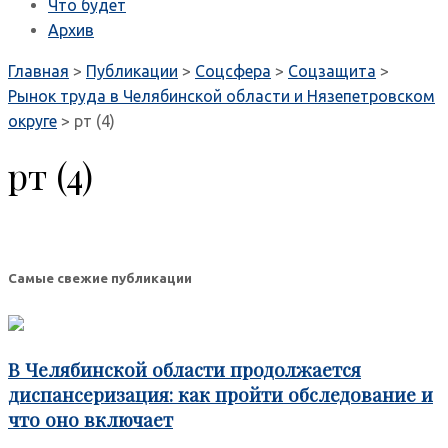
Что будет
Архив
Главная
>
Публикации
>
Соцсфера
>
Соцзащита
>
Рынок труда в Челябинской области и Нязепетровском
округе
>
рт (4)
рт (4)
Самые свежие публикации
В Челябинской области продолжается
диспансеризация: как пройти обследование и
что оно включает