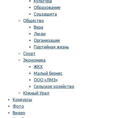
Культура
Образование
Соцзащита
Общество
Вера
Люди
Организации
Партийная жизнь
Спорт
Экономика
ЖКХ
Малый бизнес
ООО «ЛМЗ»
Сельское хозяйство
Южный Урал
Конкурсы
Фото
Видео