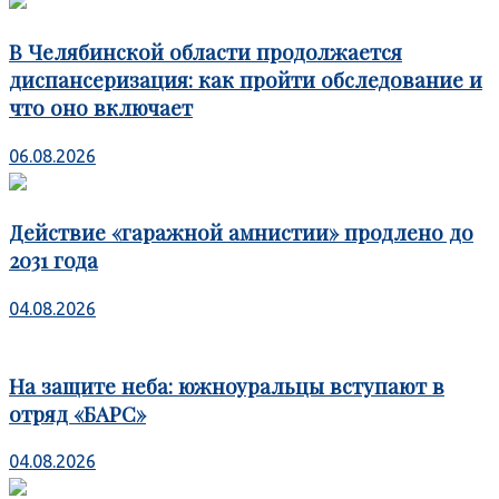
В Челябинской области продолжается
диспансеризация: как пройти обследование и
что оно включает
06.08.2026
Действие «гаражной амнистии» продлено до
2031 года
04.08.2026
На защите неба: южноуральцы вступают в
отряд «БАРС»
04.08.2026