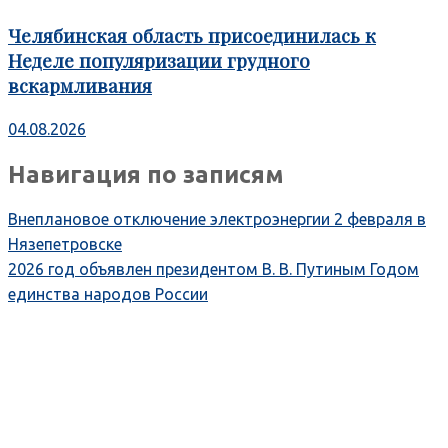
Челябинская область присоединилась к
Неделе популяризации грудного
вскармливания
04.08.2026
Навигация по записям
Внеплановое отключение электроэнергии 2 февраля в
Нязепетровске
2026 год объявлен президентом В. В. Путиным Годом
единства народов России