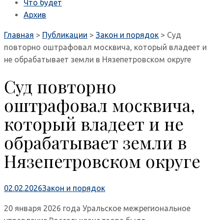
Что будет
Архив
Главная
>
Публикации
>
Закон и порядок
>
Суд
повторно оштрафовал москвича, который владеет и
не обрабатывает земли в Нязепетровском округе
Суд повторно
оштрафовал москвича,
который владеет и не
обрабатывает земли в
Нязепетровском округе
02.02.2026
Закон и порядок
20 января 2026 года Уральское межрегиональное