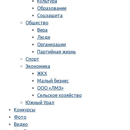
Культура
Образование
Соцзащита
Общество
Вера
Люди
Организации
Партийная жизнь
Спорт
Экономика
ЖКХ
Малый бизнес
ООО «ЛМЗ»
Сельское хозяйство
Южный Урал
Конкурсы
Фото
Видео