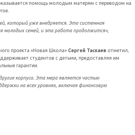
, оказывается помощь молодым матерям с переводом на
гое.
мей, который уже внедряется. Это системная
я молодых семей, и эта работа продолжится»,
йного проекта «Новая Школа»
Сергей Таскаев
отметил,
оддерживает студентов с детьми, предоставляя им
льные гарантии.
другие корпуса. Эта мера является частью
ддержки на всех уровнях, включая финансовую