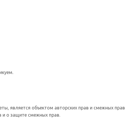
икуем.
еты, является объектом авторских прав и смежных прав
 и о защите смежных прав.