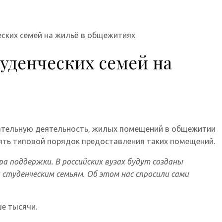
еских семей на жильё в общежитиях
уденческих семей на
ательную деятельность, жилых помещений в общежитии
ть типовой порядок предоставления таких помещений.
а поддержки. В российских вузах будут созданы
туденческим семьям. Об этом нас спросили сами
ше тысячи.