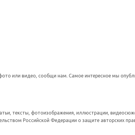
фото или видео, сообщи нам. Самое интересное мы опубл
татьи, тексты, фотоизображения, иллюстрации, видеосюж
ельством Российской Федерации о защите авторских прав