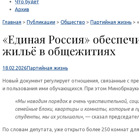
Что будет
Архив
Главная
>
Публикации
>
Общество
>
Партийная жизнь
>
«Единая Россия» обеспеч
жильё в общежитиях
18.02.2026
Партийная жизнь
Новый документ регулирует отношения, связанные с п
и пользования ими обучающихся. При этом Минобрнаук
«Мы наводим порядок в очень чувствительной, соци
семейные блоки, квартиры и комнаты, которые в п
студенты, мы их услышали»,
— сказал председате
По словам депутата, уже открыто более 250 комнат для 