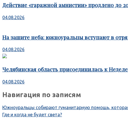
Действие «гаражной амнистии» продлено до 20
04.08.2026
На защите неба: южноуральцы вступают в отря
04.08.2026
Челябинская область присоединилась к Недел
04.08.2026
Навигация по записям
Южноуральцы собирают гуманитарную помощь, которая 
Где и когда не будет света?