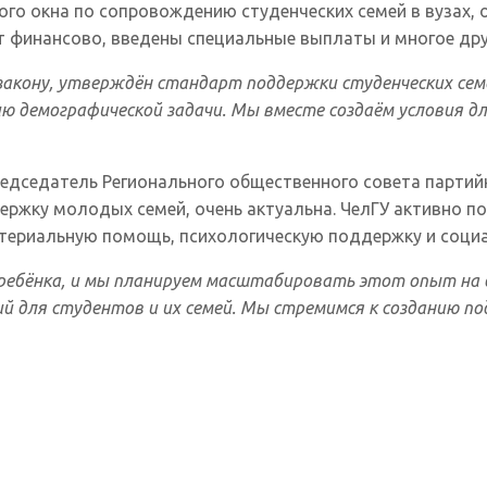
ого окна по сопровождению студенческих семей в вузах
 финансово, введены специальные выплаты и многое дру
 закону, утверждён стандарт поддержки студенческих се
 демографической задачи. Мы вместе создаём условия дл
председатель Регионального общественного совета парти
ержку молодых семей, очень актуальна. ЧелГУ активно п
атериальную помощь, психологическую поддержку и социа
 ребёнка, и мы планируем масштабировать этот опыт на 
 для студентов и их семей. Мы стремимся к созданию по