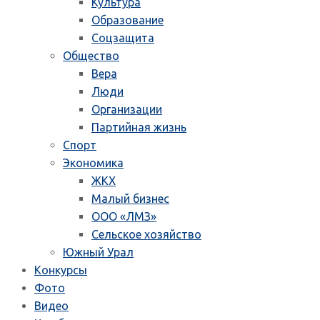
Культура
Образование
Соцзащита
Общество
Вера
Люди
Организации
Партийная жизнь
Спорт
Экономика
ЖКХ
Малый бизнес
ООО «ЛМЗ»
Сельское хозяйство
Южный Урал
Конкурсы
Фото
Видео