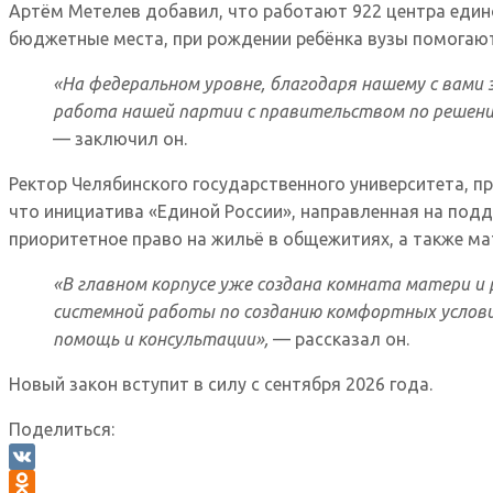
Артём Метелев добавил, что работают 922 центра един
бюджетные места, при рождении ребёнка вузы помогают
«На федеральном уровне, благодаря нашему с вами
работа нашей партии с правительством по решению
— заключил он.
Ректор Челябинского государственного университета, 
что инициатива «Единой России», направленная на подд
приоритетное право на жильё в общежитиях, а также м
«В главном корпусе уже создана комната матери и
системной работы по созданию комфортных условий
помощь и консультации»,
— рассказал он.
Новый закон вступит в силу с сентября 2026 года.
Поделиться:
VK