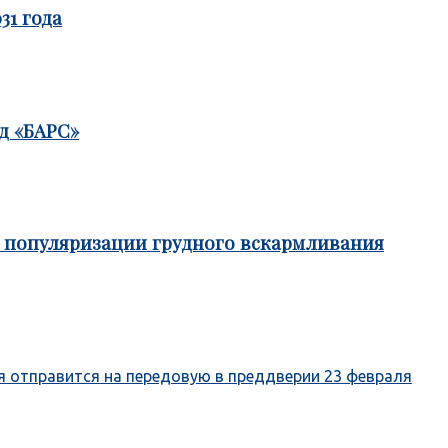
31 года
д «БАРС»
е популяризации грудного вскармливания
отправится на передовую в преддверии 23 февраля