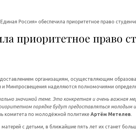
«Единая Россия» обеспечила приоритетное право студенч
ила приоритетное право ст
редоставлением организациям, осуществляющим образов
и и Минпросвещения наделяются полномочиями определя
ально значимой теме. Это конкретная и очень важная мер
риоритетном порядке будут предоставляться молодым и с
ль комитета по молодёжной политике
Артём Метелев
.
матерей с детьми, в ближайшие пять лет их станет боль