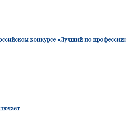
российском конкурсе «Лучший по профессии»
ключает