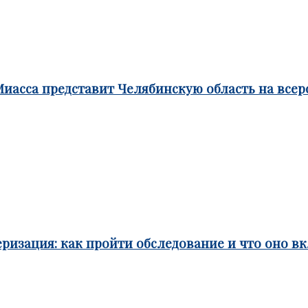
Миасса представит Челябинскую область на все
ризация: как пройти обследование и что оно в