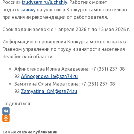
России»
trudvsem.ru/luchshiy
. Работник может
подать
заявку
на участие в Конкурсе самостоятельно
при наличии рекомендации от работодателя.
Срок подачи заявок: с 1 апреля 2026 г. по 15 мая 2026 г.
Информацию о проведении Конкурса можно узнать в
Главном управлении по труду и занятости населения
Челябинской области:
Афиногенова Ирина Аркадьевна: +7 (351) 237-08-
92
Afinogenova_ia@szn74.ru
Замятина Ольга Маратовна: +7 (351) 237-08-
92
Zamyatina_OM@szn74.ru
Поделиться:
VK
Odnoklassniki
Самые свежие публикации