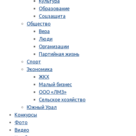
Культура
Образование
Соцзащита
Общество
Вера
Люди
Организации
Партийная жизнь
Спорт
Экономика
ЖКХ
Малый бизнес
ООО «ЛМЗ»
Сельское хозяйство
Южный Урал
Конкурсы
Фото
Видео