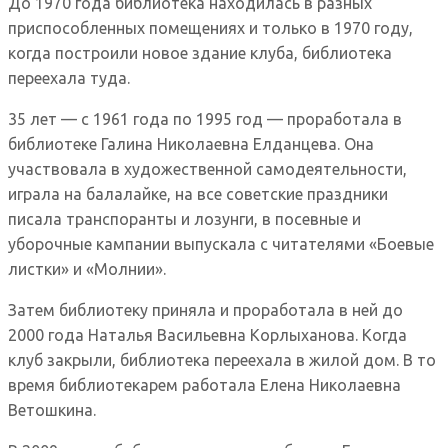
До 1970 года библиотека находилась в разных
приспособленных помещениях и только в 1970 году,
когда построили новое здание клуба, библиотека
переехала туда.
35 лет — с 1961 года по 1995 год — проработала в
библиотеке Галина Николаевна Елданцева. Она
участвовала в художественной самодеятельности,
играла на балалайке, на все советские праздники
писала транспоранты и лозунги, в посевные и
уборочные кампании выпускала с читателями «Боевые
листки» и «Молнии».
Затем библиотеку приняла и проработала в ней до
2000 года Наталья Васильевна Корлыханова. Когда
клуб закрыли, библиотека переехала в жилой дом. В то
время библиотекарем работала Елена Николаевна
Ветошкина.