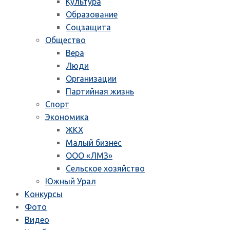
Культура
Образование
Соцзащита
Общество
Вера
Люди
Организации
Партийная жизнь
Спорт
Экономика
ЖКХ
Малый бизнес
ООО «ЛМЗ»
Сельское хозяйство
Южный Урал
Конкурсы
Фото
Видео