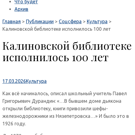
Что будет
Архив
Главная
>
Публикации
>
Соцсфера
>
Культура
>
Калиновской библиотеке исполнилось 100 лет
Калиновской библиотеке
исполнилось 100 лет
17.03.2026
Культура
Как всё начиналось, описал школьный учитель Павел
Григорьевич Дурандин: «…В бывшем доме дьякона
открыли библиотеку, книги привозили шефы-
железнодорожники из Нязепетровска…» И было это в
1926 году.