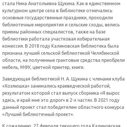
стала Нина Анатольевна Щукина. Как в единственном
культурном центре села в библиотеке отмечались
основные государственные праздники, проходили
библиотечные мероприятия и сельские сходы, велись
приемы районных специалистов, также на базе
библиотеки работала участковая избирательная
комиссия. В 2018 году Калиновская библиотека была
признана лучшей сельской библиотекой Челябинской
области, на полученные грантовые средства приобрели
мебель, МФУ, цветной принтер, книги.
Заведующая библиотекой Н. А. Щукина с членами клуба
«Хозяюшка» занимались краеведческой работой,
результатом которой стал выпуск сборника «Я вырос
здесь, и край мне это дорог» в 2-х частях. В 2021 году
данный проект стал победителем областного конкурса
«Лучший библиотечный проект».
К сожалению, 27 февраля текущего года Калиновская