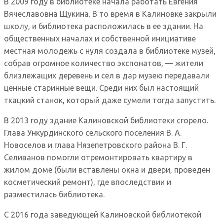
В 2009 году в библиотеке начала работать Евгения
Вячеславовна Щукина. В то время в Калиновке закрыли
школу, и библиотека расположилась в ее здании. На
общественных началах и собственной инициативе
местная молодежь с нуля создала в библиотеке музей,
собрав огромное количество экспонатов, — жители
близлежащих деревень и сел в дар музею передавали
ценные старинные вещи. Среди них был настоящий
ткацкий станок, который даже сумели тогда запустить.
В 2013 году здание Калиновской библиотеки сгорело.
Глава Ункурдинского сельского поселения В. А.
Новоселов и глава Нязепетровского района В. Г.
Селиванов помогли отремонтировать квартиру в
жилом доме (были вставлены окна и двери, проведен
косметический ремонт), где впоследствии и
разместилась библиотека.
С 2016 года заведующей Калиновской библиотекой