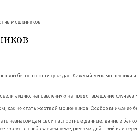
отив мошенников
ников
нсовой безопасности граждан. Каждый день мошенники и
овели акцию, направленную на предотвращение случаев 
ом, как не стать жертвой мошенников. Особое внимание
ать незнакомцам свои паспортные данные, данные банков
 не звонят с требованием немедленных действий или пере