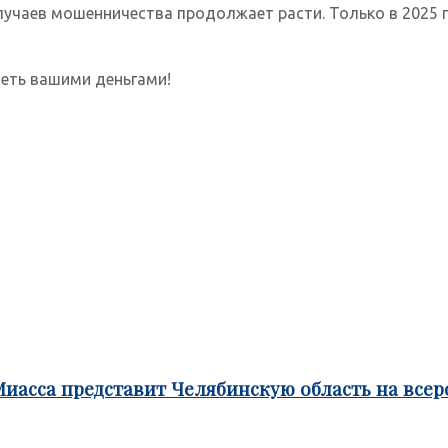
случаев мошенничества продолжает расти. Только в 202
еть вашими деньгами!
Миасса представит Челябинскую область на все