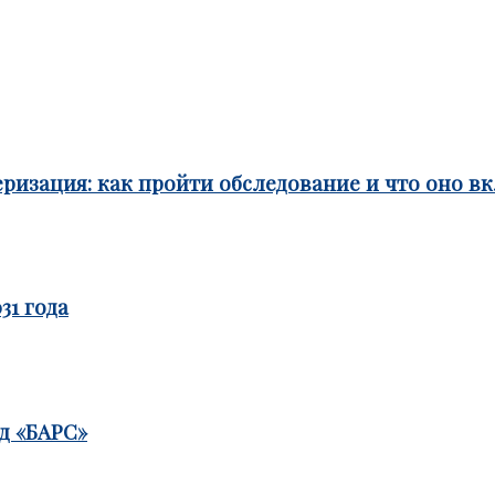
ризация: как пройти обследование и что оно в
31 года
д «БАРС»