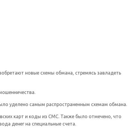
зобретают новые схемы обмана, стремясь завладеть
мошенничества.
 было уделено самым распространенным схемам обмана.
ских карт и коды из СМС. Также было отмечено, что
вода денег на специальные счета.