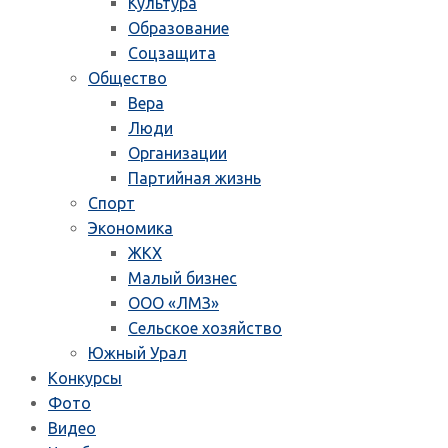
Культура
Образование
Соцзащита
Общество
Вера
Люди
Организации
Партийная жизнь
Спорт
Экономика
ЖКХ
Малый бизнес
ООО «ЛМЗ»
Сельское хозяйство
Южный Урал
Конкурсы
Фото
Видео