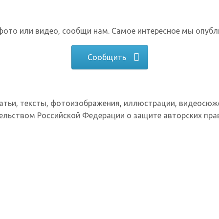
фото или видео, сообщи нам. Самое интересное мы опубл
Сообщить
татьи, тексты, фотоизображения, иллюстрации, видеосюж
ельством Российской Федерации о защите авторских прав