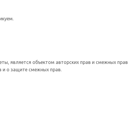
икуем.
еты, является объектом авторских прав и смежных прав
 и о защите смежных прав.