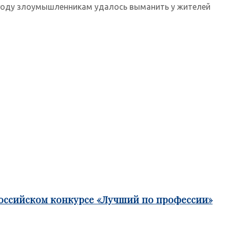
5 году злоумышленникам удалось выманить у жителей
российском конкурсе «Лучший по профессии»