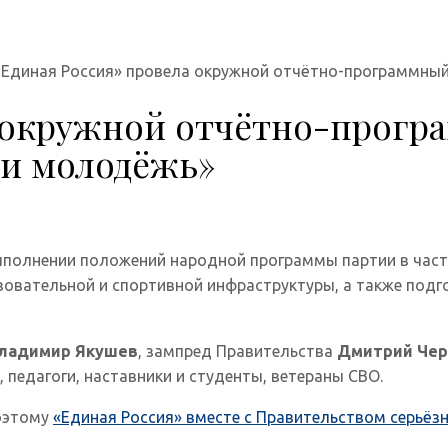
«Единая Россия» провела окружной отчётно-программный 
а окружной отчётно-прогр
и и молодёжь»
выполнении положений народной программы партии в час
овательной и спортивной инфраструктуры, а также подго
ладимир Якушев
, зампред Правительства
Дмитрий Че
 педагоги, наставники и студенты, ветераны СВО.
поэтому
«Единая Россия» вместе с Правительством серьёз