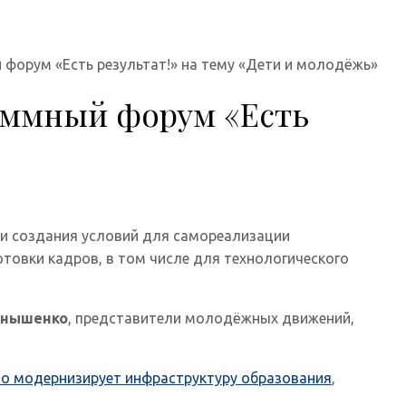
форум «Есть результат!» на тему «Дети и молодёжь»
аммный форум «Есть
ти создания условий для самореализации
товки кадров, в том числе для технологического
рнышенко
, представители молодёжных движений,
но модернизирует инфраструктуру образования
,