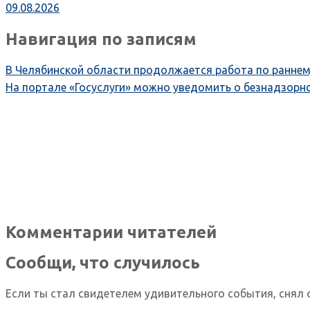
09.08.2026
Навигация по записям
В Челябинской области продолжается работа по раннем
На портале «Госуслуги» можно уведомить о безнадзор
Комментарии читателей
Сообщи, что случилось
Если ты стал свидетелем удивительного события, снял 