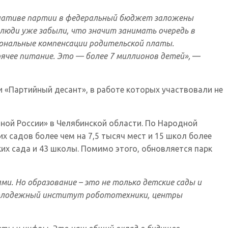
циативе партии в федеральный бюджет заложены
 люди уже забыли, что значит занимать очередь в
иональные компенсации родительской платы.
ячее питание. Это — более 7 миллионов детей»,
—
 «Партийный десант», в работе которых участвовали не
ной России» в Челябинской области. По Народной
 садов более чем на 7,5 тысяч мест и 15 школ более
их сада и 43 школы. Помимо этого, обновляется парк
и. Но образование – это не только детские сады и
 Молодежный институт робототехники, центры