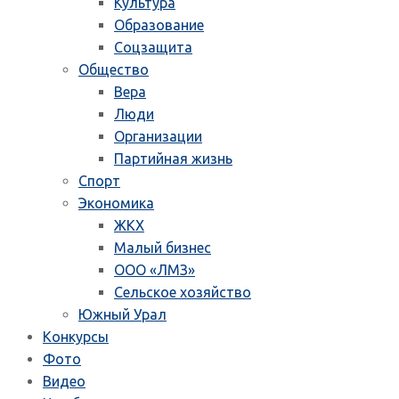
Культура
Образование
Соцзащита
Общество
Вера
Люди
Организации
Партийная жизнь
Спорт
Экономика
ЖКХ
Малый бизнес
ООО «ЛМЗ»
Сельское хозяйство
Южный Урал
Конкурсы
Фото
Видео