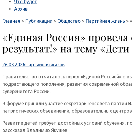
Что будет
Архив
Главная
>
Публикации
>
Общество
>
Партийная жизнь
>
«Единая Россия» провел
результат!» на тему «Дет
26.03.2026
Партийная жизнь
Правительство отчиталось перед «Единой Россией» о 
подрастающего поколения, развития современной образ
суверенитета России.
В форуме приняли участие секретарь Генсовета партии
В
патриотических объединений, образовательных центров,
Развитие детей требует достойных условий обучения, 
рассказал Владимир Якушев.