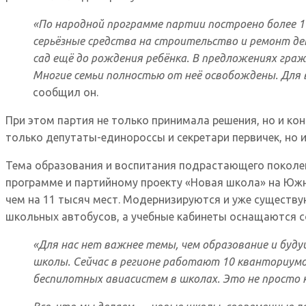
«По народной программе партии построено более 
серьёзные средства на строительство и ремонт дет
сад ещё до рождения ребёнка. В предложениях гра
Многие семьи полностью от неё освобождены. Для в
сообщил он.
При этом партия не только принимала решения, но и ко
только депутаты-единороссы и секретари первичек, но 
Тема образования и воспитания подрастающего поколен
программе и партийному проекту «Новая школа» на Южно
чем на 11 тысяч мест. Модернизируются и уже существу
школьных автобусов, а учебные кабинеты оснащаются 
«Для нас нет важнее темы, чем образование и буду
школы. Сейчас в регионе работают 10 кванториум
беспилотных авиасистем в школах. Это не просто 