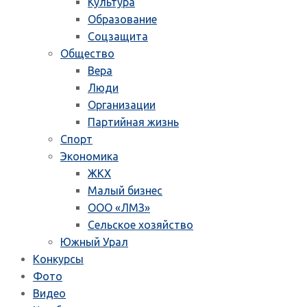
Культура
Образование
Соцзащита
Общество
Вера
Люди
Организации
Партийная жизнь
Спорт
Экономика
ЖКХ
Малый бизнес
ООО «ЛМЗ»
Сельское хозяйство
Южный Урал
Конкурсы
Фото
Видео