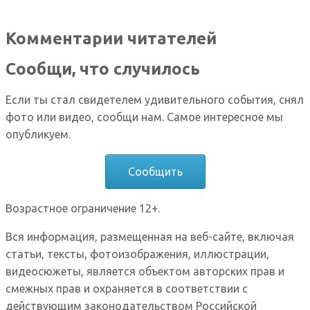
Комментарии читателей
Сообщи, что случилось
Если ты стал свидетелем удивительного события, снял
фото или видео, сообщи нам. Самое интересное мы
опубликуем.
Сообщить
Возрастное ограничение 12+.
Вся информация, размещенная на веб-сайте, включая
статьи, тексты, фотоизображения, иллюстрации,
видеосюжеты, является объектом авторских прав и
смежных прав и охраняется в соответствии с
действующим законодательством Российской