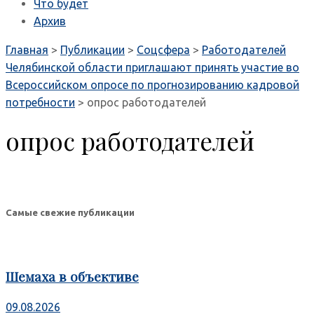
Что будет
Архив
Главная
>
Публикации
>
Соцсфера
>
Работодателей
Челябинской области приглашают принять участие во
Всероссийском опросе по прогнозированию кадровой
потребности
>
опрос работодателей
опрос работодателей
Самые свежие публикации
Шемаха в объективе
09.08.2026