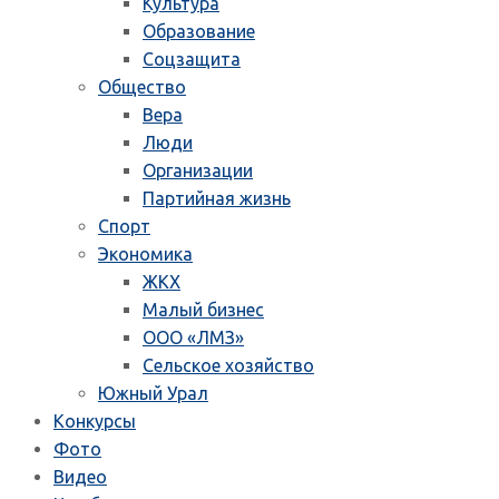
Культура
Образование
Соцзащита
Общество
Вера
Люди
Организации
Партийная жизнь
Спорт
Экономика
ЖКХ
Малый бизнес
ООО «ЛМЗ»
Сельское хозяйство
Южный Урал
Конкурсы
Фото
Видео