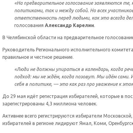
«На предварительное голосование заявляются те, 
политиками, так и между собой. Но всех участник
ответственность перед людьми, как это всегда дел
голосования
Александр Карелин
.
В Челябинской области на предварительное голосование 
Руководитель Регионального исполнительного комитет
правильное и честное решение.
«Люди не должны упираться в календарь, когда реч
подход: мы не ждём, когда позовут. Мы идём сами
себя в политике, — это как раз про уважение к эт
До 29 мая идёт регистрация избирателей, которые в по
зарегистрированы 4,3 миллиона человек.
Активнее всего регистрируются избиратели Московской,
избирателей в регионе лидируют Ямал, Коми, Оренбургск