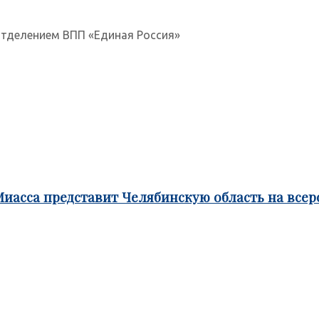
тделением ВПП «Единая Россия»
Миасса представит Челябинскую область на все