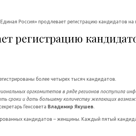
«Единая Россия» продлевает регистрацию кандидатов на
ает регистрацию кандидат
егистрированы более четырех тысяч кандидатов.
региональных оргкомитетов в ряде регионов поступила и
лить сроки и дать большему количеству желающих возмож
екретарь Генсовета
Владимир Якушев
.
рированных кандидатов – женщины. Каждый пятый кандида