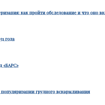
ризация: как пройти обследование и что оно в
31 года
д «БАРС»
е популяризации грудного вскармливания