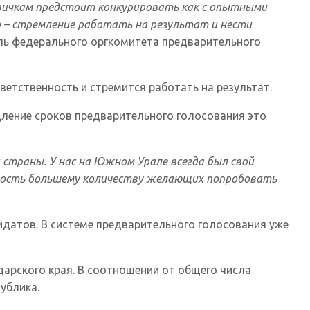
овичкам предстоит конкурировать как с опытными
о – стремление работать на результат и нести
ь федерального оргкомитета предварительного
ветственность и стремится работать на результат.
ление сроков предварительного голосования это
 страны. У нас на Южном Урале всегда был свой
ожность большему количеству желающих попробовать
идатов. В системе предварительного голосования уже
дарского края. В соотношении от общего числа
ублика.