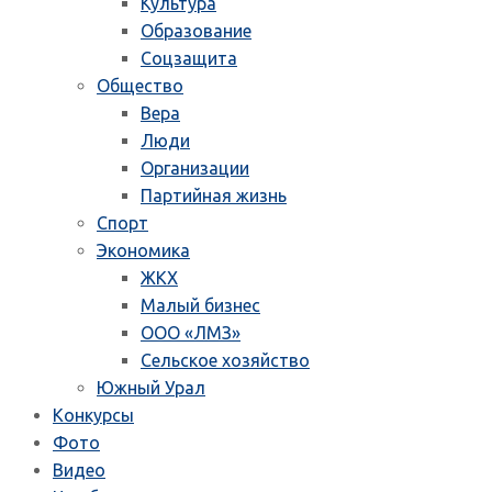
Культура
Образование
Соцзащита
Общество
Вера
Люди
Организации
Партийная жизнь
Спорт
Экономика
ЖКХ
Малый бизнес
ООО «ЛМЗ»
Сельское хозяйство
Южный Урал
Конкурсы
Фото
Видео