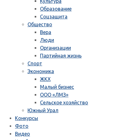
Культура
Образование
Соцзащита
Общество
Вера
Люди
Организации
Партийная жизнь
Спорт
Экономика
ЖКХ
Малый бизнес
ООО «ЛМЗ»
Сельское хозяйство
Южный Урал
Конкурсы
Фото
Видео