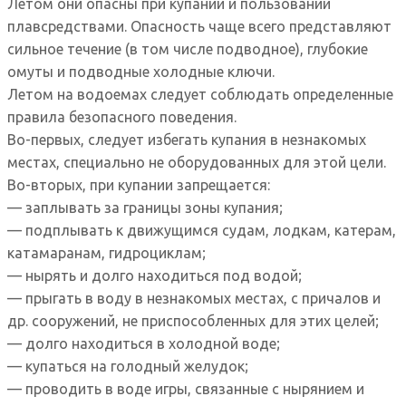
Летом они опасны при купании и пользовании
плавсредствами. Опасность чаще всего представляют
сильное течение (в том числе подводное), глубокие
омуты и подводные холодные ключи.
Летом на водоемах следует соблюдать определенные
правила безопасного поведения.
Во-первых, следует избегать купания в незнакомых
местах, специально не оборудованных для этой цели.
Во-вторых, при купании запрещается:
— заплывать за границы зоны купания;
— подплывать к движущимся судам, лодкам, катерам,
катамаранам, гидроциклам;
— нырять и долго находиться под водой;
— прыгать в воду в незнакомых местах, с причалов и
др. сооружений, не приспособленных для этих целей;
— долго находиться в холодной воде;
— купаться на голодный желудок;
— проводить в воде игры, связанные с нырянием и