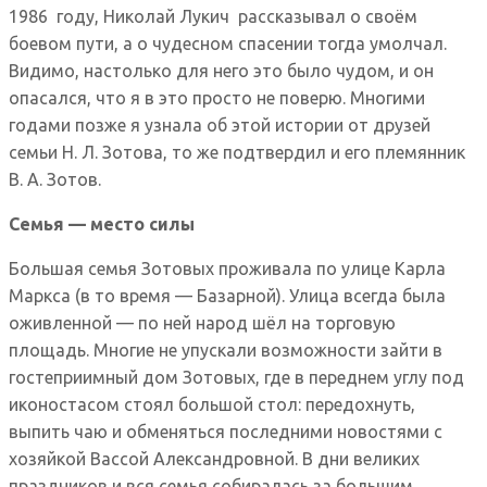
1986 году, Николай Лукич рассказывал о своём
боевом пути, а о чудесном спасении тогда умолчал.
Видимо, настолько для него это было чудом, и он
опасался, что я в это просто не поверю. Многими
годами позже я узнала об этой истории от друзей
семьи Н. Л. Зотова, то же подтвердил и его племянник
В. А. Зотов.
Семья — место силы
Большая семья Зотовых проживала по улице Карла
Маркса (в то время — Базарной). Улица всегда была
оживленной — по ней народ шёл на торговую
площадь. Многие не упускали возможности зайти в
гостеприимный дом Зотовых, где в переднем углу под
иконостасом стоял большой стол: передохнуть,
выпить чаю и обменяться последними новостями с
хозяйкой Вассой Александровной. В дни великих
праздников и вся семья собиралась за большим