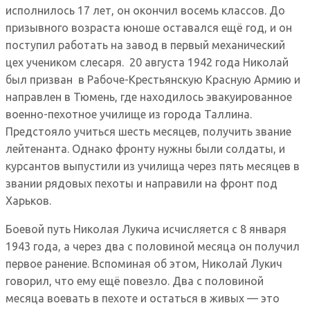
исполнилось 17 лет, он окончил восемь классов. До
призывного возраста юноше оставался ещё год, и он
поступил работать на завод в первый механический
цех учеником слесаря. 20 августа 1942 года Николай
был призван в Рабоче-Крестьянскую Красную Армию и
направлен в Тюмень, где находилось эвакуированное
военно-пехотное училище из города Таллина.
Предстояло учиться шесть месяцев, получить звание
лейтенанта. Однако фронту нужны были солдаты, и
курсантов выпустили из училища через пять месяцев в
звании рядовых пехоты и направили на фронт под
Харьков.
Боевой путь Николая Лукича исчисляется с 8 января
1943 года, а через два с половиной месяца он получил
первое ранение. Вспоминая об этом, Николай Лукич
говорил, что ему ещё повезло. Два с половиной
месяца воевать в пехоте и остаться в живых — это