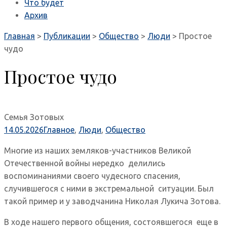
Что будет
Архив
Главная
>
Публикации
>
Общество
>
Люди
>
Простое
чудо
Простое чудо
Семья Зотовых
14.05.2026
Главное
,
Люди
,
Общество
Многие из наших земляков-участников Великой
Отечественной войны нередко делились
воспоминаниями своего чудесного спасения,
случившегося с ними в экстремальной ситуации. Был
такой пример и у заводчанина Николая Лукича Зотова.
В ходе нашего первого общения, состоявшегося еще в