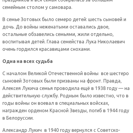
семейным столом у самовара.
В семье Зотовых было семеро детей: шесть сыновей и
дочь. До войны неженатыми оставались двое,
остальные обзавелись семьями, жили отдельно,
воспитывая детей. Глава семейства Лука Николаевич
очень гордился красавицами снохами.
Одна на всех судьба
С началом Великой Отечественной войны все шестеро
сыновей Зотовых были призваны на фронт. Правда,
Алексея Лукича семья проводила ещё в 1938 году — на
действительную службу. Родным было известно, что в
годы войны он воевал в специальных войсках,
награжден орденом Красной Звезды, погиб в 1944 году
в Белоруссии.
Александр Лукич в 1940 году вернулся с Советско-