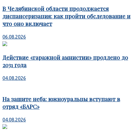
В Челябинской области продолжается
диспансеризация: как пройти обследование и
что оно включает
06.08.2026
Действие «гаражной амнистии» продлено до
2031 года
04.08.2026
На защите неба: южноуральцы вступают в
отряд «БАРС»
04.08.2026