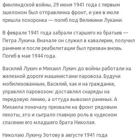
финляндской войны, 29 июня 1941 года с первым
эшелоном был отправленна фронт, и уже в июле
пришла похоронка — погиб под Великими Луками.
В феврале 1941 года забрали старшего из братьев —
Петра Лукича. Вначале он служил в кавалерии, получил
ранение и после реабилитации был призван вновь.
Погиб в мае 1944 года.
Василий Лукич и Михаил Лукич до войны работали на
железной дороге машинистами паровоза. Будучи
мобилизованным, Василий, как и на гражданке,
управлял паровозом: доставлял снаряды на
передовую линию, а оттуда вывозил раненых. А
Михаила поначалу призвали на фронт рядовым
пехоты, это и сыграло главную роль в чудесном
спасении его младшего брата Николая.
Николаю Лукичу Зотову в августе 1941 года