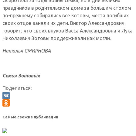
Осиротела за годы войны семья, но в дни великих
праздников в родительском доме за большим столом
по-прежнему собирались все Зотовы, места погибших
своих отцов заняли их дети. Виктор Александрович
говорит, что своих внуков Васса Александровна и Лука
Николаевич Зотовы поддерживали как могли.
Наталья СМИРНОВА
Семья Зотовых
Поделиться:
VK
Odnoklassniki
Самые свежие публикации