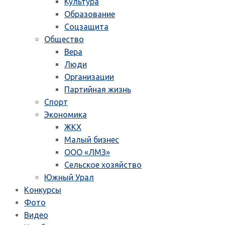
Культура
Образование
Соцзащита
Общество
Вера
Люди
Организации
Партийная жизнь
Спорт
Экономика
ЖКХ
Малый бизнес
ООО «ЛМЗ»
Сельское хозяйство
Южный Урал
Конкурсы
Фото
Видео