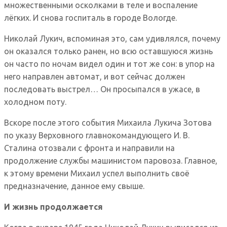
множественными осколками в теле и воспаление
лёгких. И снова госпиталь в городе Вологде.
Николай Лукич, вспоминая это, сам удивлялся, почему
он оказался только ранен, но всю оставшуюся жизнь
он часто по ночам видел один и тот же сон: в упор на
него направлен автомат, и вот сейчас должен
последовать выстрел… Он просыпался в ужасе, в
холодном поту.
Вскоре после этого события Михаила Лукича Зотова
по указу Верховного главнокомандующего И. В.
Сталина отозвали с фронта и направили на
продолжение службы машинистом паровоза. Главное,
к этому времени Михаил успел выполнить своё
предназначение, данное ему свыше.
И жизнь продолжается