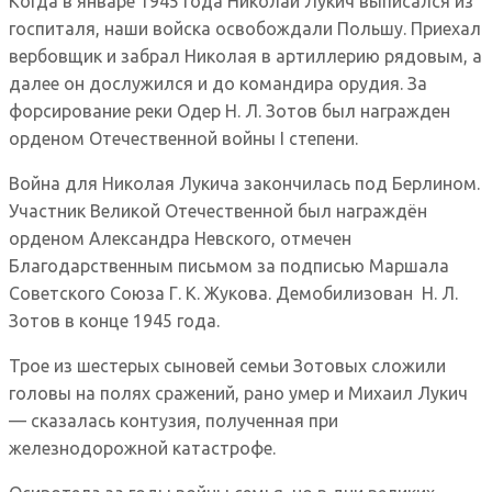
Когда в январе 1945 года Николай Лукич выписался из
госпиталя, наши войска освобождали Польшу. Приехал
вербовщик и забрал Николая в артиллерию рядовым, а
далее он дослужился и до командира орудия. За
форсирование реки Одер Н. Л. Зотов был награжден
орденом Отечественной войны I степени.
Война для Николая Лукича закончилась под Берлином.
Участник Великой Отечественной был награждён
орденом Александра Невского, отмечен
Благодарственным письмом за подписью Маршала
Советского Союза Г. К. Жукова. Демобилизован Н. Л.
Зотов в конце 1945 года.
Трое из шестерых сыновей семьи Зотовых сложили
головы на полях сражений, рано умер и Михаил Лукич
— сказалась контузия, полученная при
железнодорожной катастрофе.