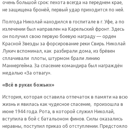
очень большой срок: пехота всегда на переднем крае,
не защищена бронёй, первый удар приходится по ней.
Полгода Николай находился в госпитале в г. Уфе, а по
излечении был направлен на Карельский фронт. Здесь
он получил свою первую боевую награду — орден
Красной Звезды за форсирование реки Свирь. Николай
Лукич вспоминал, как разбирали дома, из брёвен
сплачивали плоты, штурмом брали линию
Маннергейма. За спасение командира был награждён
медалью «За отвагу».
«Всё в руках божьих»
История, которая оставила отпечаток в памяти на всю
жизнь и явилась как чудесное спасение, произошла в
июне 1944 года. Рота, в которой служил Николай,
вступила в бой с батальоном финов. Силы оказались
неравны, поступил приказ об отступлении. Предстояло