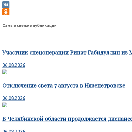
VK
Odnoklassniki
Самые свежие публикации
Участник спецоперации Ринат Габидуллин из 
06.08.2026
Отключение света 7 августа в Нязепетровске
06.08.2026
В Челябинской области продолжается диспансе
06.08.2026