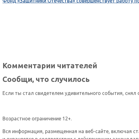
Фонд «Защитники Отечества» совершенствует работу п
Комментарии читателей
Сообщи, что случилось
Если ты стал свидетелем удивительного события, снял 
Возрастное ограничение 12+.
Вся информация, размещенная на веб-сайте, включая с