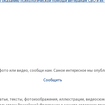
о оказанию психологической помощи ветеранам СВО и их
фото или видео, сообщи нам. Самое интересное мы опубл
Сообщить
татьи, тексты, фотоизображения, иллюстрации, видеосюж