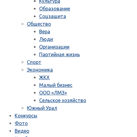
Культура
Образование
Соцзащита
Общество
Вера
Люди
Организации
Партийная жизнь
Спорт
Экономика
ЖКХ
Малый бизнес
ООО «ЛМЗ»
Сельское хозяйство
Южный Урал
Конкурсы
Фото
Видео