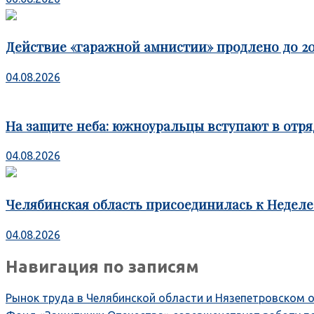
Действие «гаражной амнистии» продлено до 20
04.08.2026
На защите неба: южноуральцы вступают в отря
04.08.2026
Челябинская область присоединилась к Недел
04.08.2026
Навигация по записям
Рынок труда в Челябинской области и Нязепетровском о