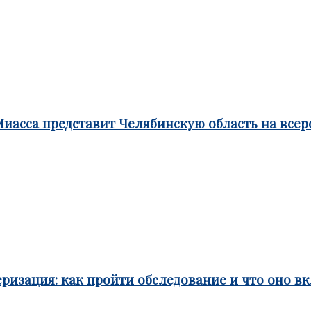
Миасса представит Челябинскую область на все
ризация: как пройти обследование и что оно в