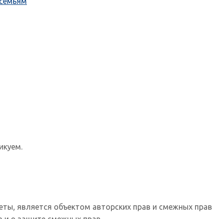
 семьям
икуем.
еты, является объектом авторских прав и смежных прав