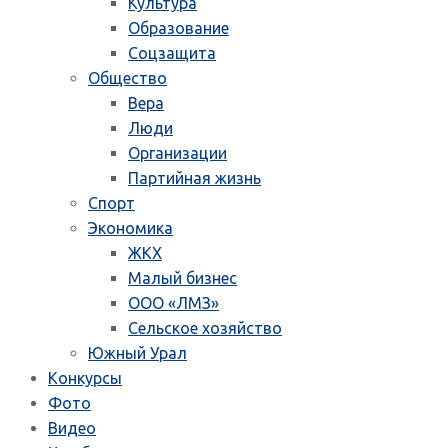
Культура
Образование
Соцзащита
Общество
Вера
Люди
Организации
Партийная жизнь
Спорт
Экономика
ЖКХ
Малый бизнес
ООО «ЛМЗ»
Сельское хозяйство
Южный Урал
Конкурсы
Фото
Видео