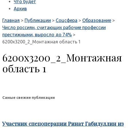
Что будет
Архив
Главная
>
Публикации
>
Соцсфера
>
Образование
>
Число россиян, считающих рабочие профессии
престижными, выросло до 74%
>
6200х3200_2_Монтажная область 1
6200х3200_2_Монтажная
область 1
Самые свежие публикации
Участник спецоперации Ринат Габидуллин из