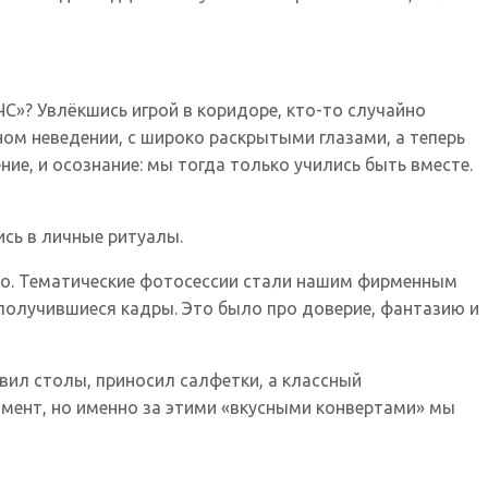
ЧС»? Увлёкшись игрой в коридоре, кто-то случайно
ном неведении, с широко раскрытыми глазами, а теперь
ие, и осознание: мы тогда только учились быть вместе.
сь в личные ритуалы.
о. Тематические фотосессии стали нашим фирменным
получившиеся кадры. Это было про доверие, фантазию и
авил столы, приносил салфетки, а классный
омент, но именно за этими «вкусными конвертами» мы