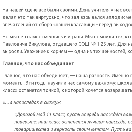
На нашей сцене все были своими. День учителя у нас в
делал это так виртуозно, что зал взрывался аплодисмен
впечатлений от сбора «нашей красавицы» перед выходом
Но мы не только смеялись и играли. Мы помнили тех, к
Павловича Викулова, отдавшего СОШ № 1 25 лет. Для на
выросли. Уважение к корням — одна из тех ценностей, ко
Главное, что нас объединяет
Главное, что нас объединяет, — наша разность. Именно
моменты. Эти годы научили нас самому важному: школа —
класс» останется точкой, к которой хочется возвращать
«…а напоследок я скажу»:
«Дорогой мой 11 класс, пусть впереди вас ждёт в
поверьте: наш класс останется лучшим навсегда, 
товарищества и верность своим мечтам. Пусть ваш