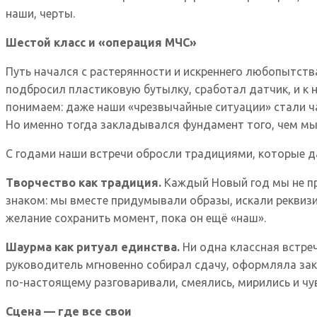
наши, черты.
Шестой класс и «операция МЧС»
Путь начался с растерянности и искреннего любопытств
подбросил пластиковую бутылку, сработал датчик, и к 
понимаем: даже наши «чрезвычайные ситуации» стали час
Но именно тогда закладывался фундамент того, чем мы 
С годами наши встречи обросли традициями, которые д
Творчество как традиция.
Каждый Новый год мы не пр
знаком: мы вместе придумывали образы, искали реквиз
желание сохранить момент, пока он ещё «наш».
Шаурма как ритуал единства.
Ни одна классная встреч
руководитель мгновенно собирал сдачу, оформляла зак
по-настоящему разговаривали, смеялись, мирились и ч
Сцена — где все свои