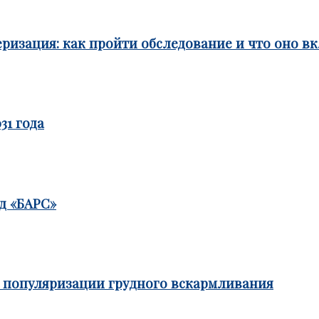
ризация: как пройти обследование и что оно в
31 года
д «БАРС»
е популяризации грудного вскармливания