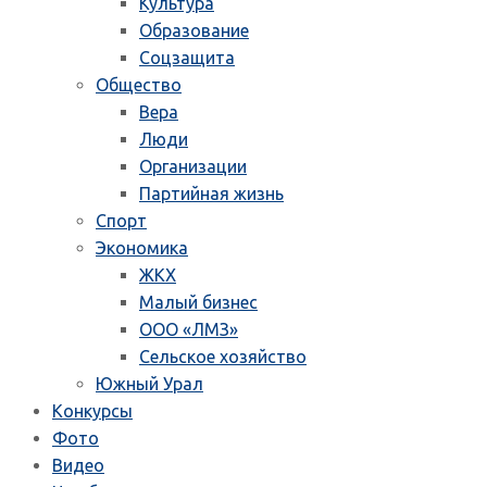
Культура
Образование
Соцзащита
Общество
Вера
Люди
Организации
Партийная жизнь
Спорт
Экономика
ЖКХ
Малый бизнес
ООО «ЛМЗ»
Сельское хозяйство
Южный Урал
Конкурсы
Фото
Видео