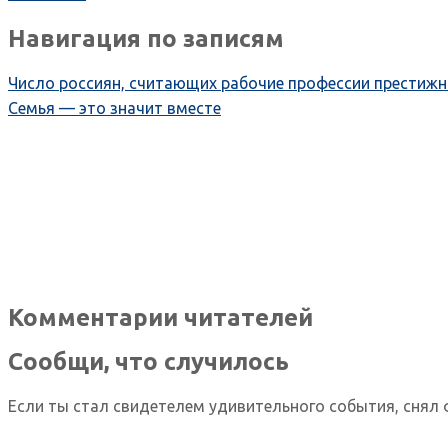
Навигация по записям
Число россиян, считающих рабочие профессии престиж
Семья — это значит вместе
Комментарии читателей
Сообщи, что случилось
Если ты стал свидетелем удивительного события, снял 