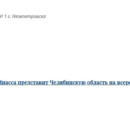
№ 1 г. Нязепетровска
Миасса представит Челябинскую область на все