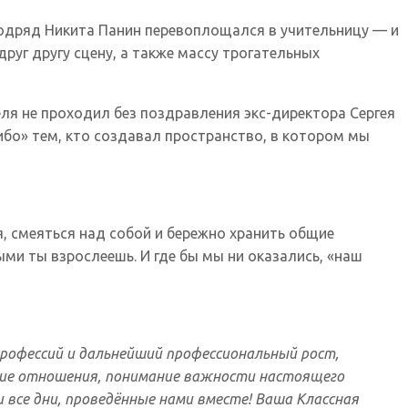
 подряд Никита Панин перевоплощался в учительницу — и
руг другу сцену, а также массу трогательных
ля не проходил без поздравления экс-директора Сергея
ибо» тем, кто создавал пространство, в котором мы
я, смеяться над собой и бережно хранить общие
ми ты взрослеешь. И где бы мы ни оказались, «наш
профессий и дальнейший профессиональный рост,
ские отношения, понимание важности настоящего
все дни, проведённые нами вместе!
Ваша Классная