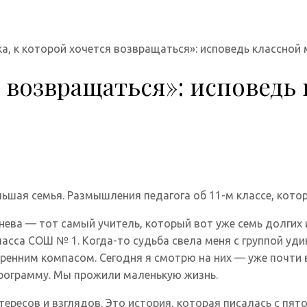
ка, к которой хочется возвращаться»: исповедь классно
я возвращаться»: исповедь
льшая семья. Размышления педагога об 11-м классе, котор
ева — тот самый учитель, который вот уже семь долгих 
асса СОШ № 1. Когда-то судьба свела меня с группой уд
ренним компасом. Сегодня я смотрю на них — уже почти 
рограмму. Мы прожили маленькую жизнь.
ересов и взглядов. Это история, которая писалась с пято