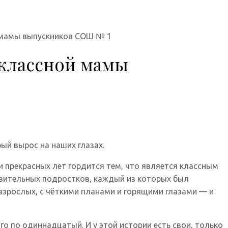
й мамы выпускников СОШ № 1
 классной мамы
ый вырос на наших глазах.
и прекрасных лет гордится тем, что является классным
ивительных подростков, каждый из которых был
взрослых, с чёткими планами и горящими глазами — и
го по одиннадцатый. И у этой истории есть свои, только