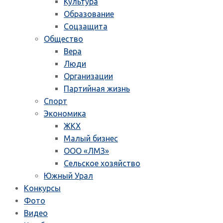
Культура
Образование
Соцзащита
Общество
Вера
Люди
Организации
Партийная жизнь
Спорт
Экономика
ЖКХ
Малый бизнес
ООО «ЛМЗ»
Сельское хозяйство
Южный Урал
Конкурсы
Фото
Видео