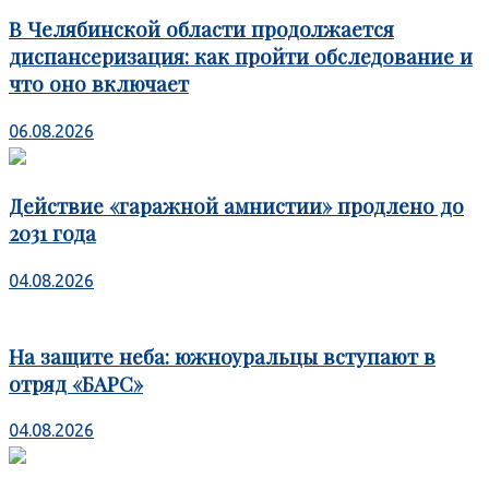
В Челябинской области продолжается
диспансеризация: как пройти обследование и
что оно включает
06.08.2026
Действие «гаражной амнистии» продлено до
2031 года
04.08.2026
На защите неба: южноуральцы вступают в
отряд «БАРС»
04.08.2026