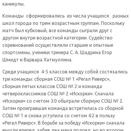
каникулы.
Команды сформировались из числа учащихся разных
школ города по трем возрастным группам. Поскольку
матч был кубковый, все команды сыграли друг с
другом внутри возрастной категории. Судейство
соревнований осуществляли старшие и опытные
спортсмены, ученики тренера С. А. Шадрина Егор
Шмидт и Варвара Хатмуллина.
Среди учащихся 4-5 классов между собой состязались
три команды: сборная СОШ № 1 «Регал Риверс»,
сборная пятых классов СОШ № 2 и команда
четвероклассников СОШ № 2 «Искорки». Сначала
«Искорки» со счетом 3:0 обыграли сборную СОШ № 2.
Затем проигравшая команда встретилась со сборной
СОШ № 1 и снова уступила со счетом 4:2 в пользу
«Регал Риверс». В борьбе за победу «Искорки» сначала
вышли вперед, забив два мяча подряд, но во втором