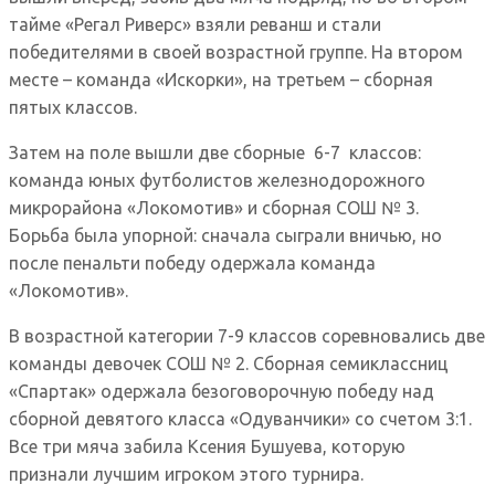
тайме «Регал Риверс» взяли реванш и стали
победителями в своей возрастной группе. На втором
месте – команда «Искорки», на третьем – сборная
пятых классов.
Затем на поле вышли две сборные 6-7 классов:
команда юных футболистов железнодорожного
микрорайона «Локомотив» и сборная СОШ № 3.
Борьба была упорной: сначала сыграли вничью, но
после пенальти победу одержала команда
«Локомотив».
В возрастной категории 7-9 классов соревновались две
команды девочек СОШ № 2. Сборная семиклассниц
«Спартак» одержала безоговорочную победу над
сборной девятого класса «Одуванчики» со счетом 3:1.
Все три мяча забила Ксения Бушуева, которую
признали лучшим игроком этого турнира.