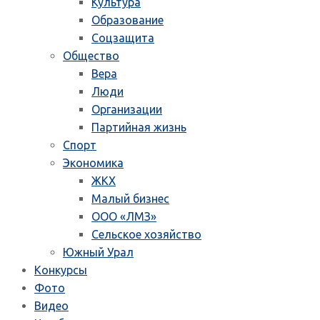
Культура
Образование
Соцзащита
Общество
Вера
Люди
Организации
Партийная жизнь
Спорт
Экономика
ЖКХ
Малый бизнес
ООО «ЛМЗ»
Сельское хозяйство
Южный Урал
Конкурсы
Фото
Видео