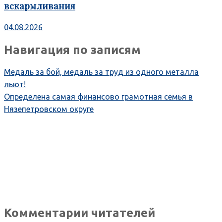
вскармливания
04.08.2026
Навигация по записям
Медаль за бой, медаль за труд из одного металла
льют!
Определена самая финансово грамотная семья в
Нязепетровском округе
Комментарии читателей