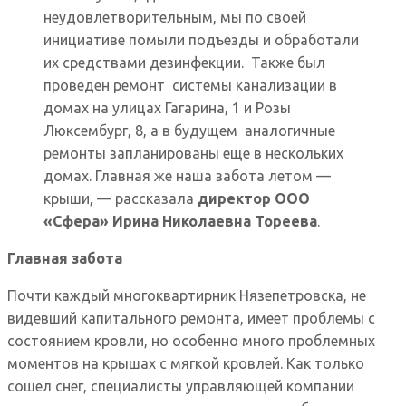
неудовлетворительным, мы по своей
инициативе помыли подъезды и обработали
их средствами дезинфекции. Также был
проведен ремонт системы канализации в
домах на улицах Гагарина, 1 и Розы
Люксембург, 8, а в будущем аналогичные
ремонты запланированы еще в нескольких
домах. Главная же наша забота летом —
крыши, — рассказала
директор ООО
«Сфера» Ирина Николаевна Тореева
.
Главная забота
Почти каждый многоквартирник Нязепетровска, не
видевший капитального ремонта, имеет проблемы с
состоянием кровли, но особенно много проблемных
моментов на крышах с мягкой кровлей. Как только
сошел снег, специалисты управляющей компании