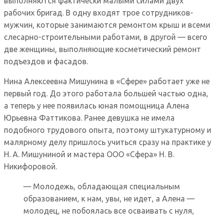
выполняются фактически малыми силами двух
рабочих бригад. В одну входят трое сотрудников-
мужчин, которые занимаются ремонтом крыш и всеми
слесарно-строительными работами, в другой — всего
две женщины, выполняющие косметический ремонт
подъездов и фасадов.
Нина Алексеевна Мишунина в «Сфере» работает уже не
первый год. До этого работала большей частью одна,
а теперь у нее появилась юная помощница Алена
Юрьевна Фаттикова. Ранее девушка не имела
подобного трудового опыта, поэтому штукатурному и
малярному делу пришлось учиться сразу на практике у
Н. А. Мишуниной и мастера ООО «Сфера» Н. В.
Никифоровой.
— Молодежь, обладающая специальным
образованием, к нам, увы, не идет, а Алена —
молодец, не побоялась все осваивать с нуля,