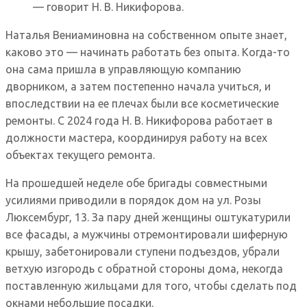
— говорит Н. В. Никифорова.
Наталья Вениаминовна на собственном опыте знает,
каково это — начинать работать без опыта. Когда-то
она сама пришла в управляющую компанию
дворником, а затем постепенно начала учиться, и
впоследствии на ее плечах были все косметические
ремонты. С 2024 года Н. В. Никифорова работает в
должности мастера, координируя работу на всех
объектах текущего ремонта.
На прошедшей неделе обе бригады совместными
усилиями приводили в порядок дом на ул. Розы
Люксембург, 13. За пару дней женщины оштукатурили
все фасады, а мужчины отремонтировали шиферную
крышу, забетонировали ступени подъездов, убрали
ветхую изгородь с обратной стороны дома, некогда
поставленную жильцами для того, чтобы сделать под
окнами небольшие посадки.