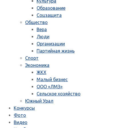
Культура
Образование
Соцзащита
Общество
Вера
Люди
Организации
Партийная жизнь
Спорт
Экономика
ЖКХ
Малый бизнес
ООО «ЛМЗ»
Сельское хозяйство
Южный Урал
Конкурсы
Фото
Видео