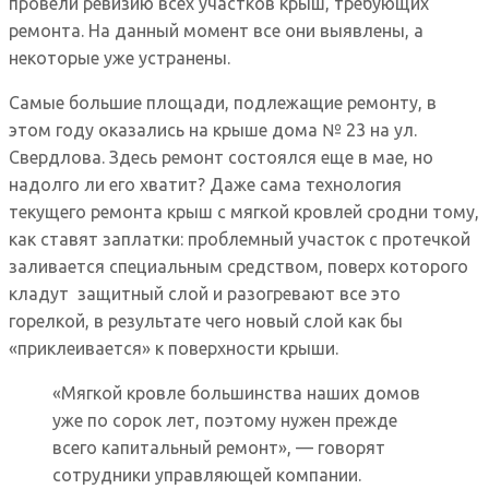
провели ревизию всех участков крыш, требующих
ремонта. На данный момент все они выявлены, а
некоторые уже устранены.
Самые большие площади, подлежащие ремонту, в
этом году оказались на крыше дома № 23 на ул.
Свердлова. Здесь ремонт состоялся еще в мае, но
надолго ли его хватит? Даже сама технология
текущего ремонта крыш с мягкой кровлей сродни тому,
как ставят заплатки: проблемный участок с протечкой
заливается специальным средством, поверх которого
кладут защитный слой и разогревают все это
горелкой, в результате чего новый слой как бы
«приклеивается» к поверхности крыши.
«Мягкой кровле большинства наших домов
уже по сорок лет, поэтому нужен прежде
всего капитальный ремонт», — говорят
сотрудники управляющей компании.