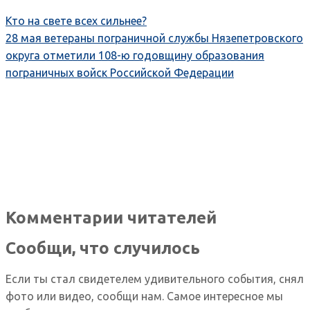
Кто на свете всех сильнее?
28 мая ветераны пограничной службы Нязепетровского
округа отметили 108-ю годовщину образования
пограничных войск Российской Федерации
Комментарии читателей
Сообщи, что случилось
Если ты стал свидетелем удивительного события, снял
фото или видео, сообщи нам. Самое интересное мы