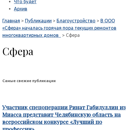
Что будет
Архив
Главная
>
Публикации
>
Благоустройство
>
В ООО
«Сфера» началась горячая пора текущих ремонтов
многоквартирных домов
>
Сфера
Сфера
Самые свежие публикации
Участник спецоперации Ринат Габидуллин из
Миасса представит Челябинскую область на
всероссийском конкурсе «Лучший по
профессии»