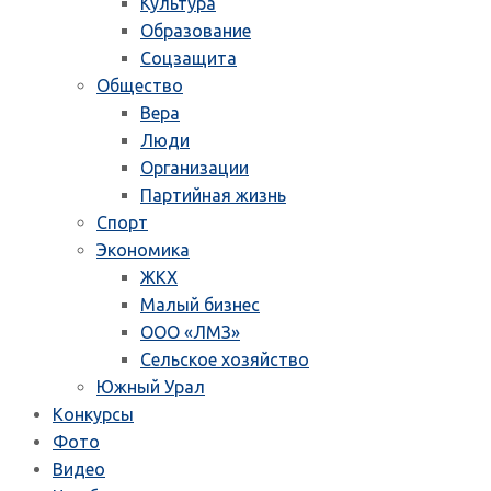
Культура
Образование
Соцзащита
Общество
Вера
Люди
Организации
Партийная жизнь
Спорт
Экономика
ЖКХ
Малый бизнес
ООО «ЛМЗ»
Сельское хозяйство
Южный Урал
Конкурсы
Фото
Видео