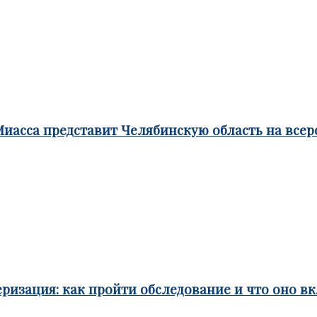
Миасса представит Челябинскую область на все
ризация: как пройти обследование и что оно в