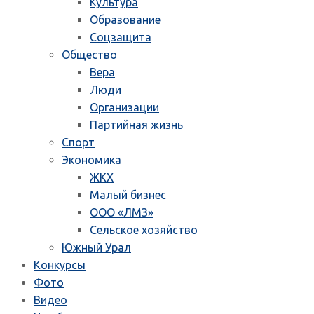
Культура
Образование
Соцзащита
Общество
Вера
Люди
Организации
Партийная жизнь
Спорт
Экономика
ЖКХ
Малый бизнес
ООО «ЛМЗ»
Сельское хозяйство
Южный Урал
Конкурсы
Фото
Видео