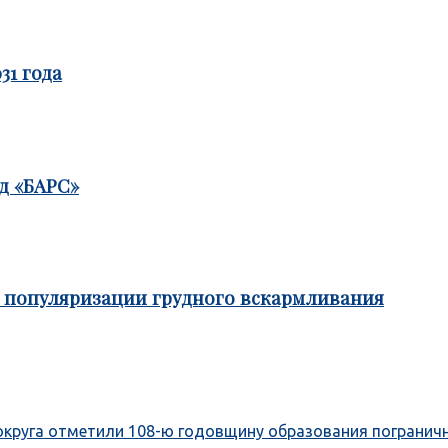
31 года
д «БАРС»
е популяризации грудного вскармливания
округа отметили 108-ю годовщину образования погранич