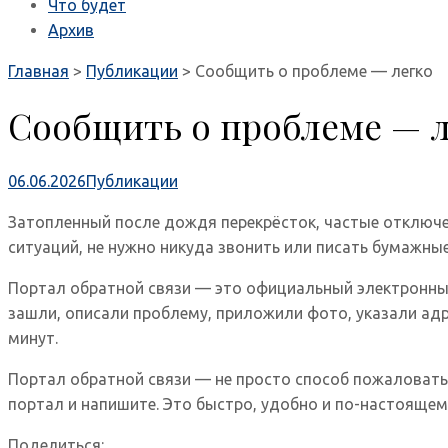
Что будет
Архив
Главная
>
Публикации
>
Сообщить о проблеме — легко
Сообщить о проблеме — 
06.06.2026
Публикации
Затопленный после дождя перекрёсток, частые отключен
ситуаций, не нужно никуда звонить или писать бумажны
Портал обратной связи — это официальный электронный 
зашли, описали проблему, приложили фото, указали адр
минут.
Портал обратной связи — не просто способ пожаловать
портал и напишите. Это быстро, удобно и по-настоящем
Поделиться: