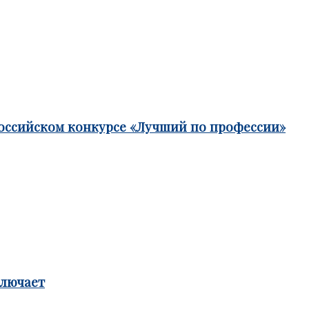
российском конкурсе «Лучший по профессии»
ключает