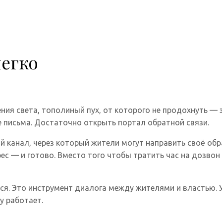
легко
ия света, тополиный пух, от которого не продохнуть — 
е письма. Достаточно открыть портал обратной связи.
канал, через который жители могут направить своё обра
ес — и готово. Вместо того чтобы тратить час на дозвон
ся. Это инструмент диалога между жителями и властью. 
у работает.