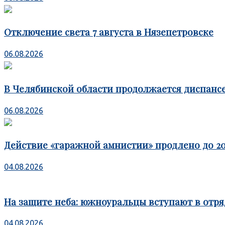
Отключение света 7 августа в Нязепетровске
06.08.2026
В Челябинской области продолжается диспансе
06.08.2026
Действие «гаражной амнистии» продлено до 20
04.08.2026
На защите неба: южноуральцы вступают в отря
04.08.2026