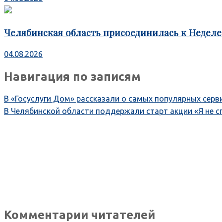
Челябинская область присоединилась к Недел
04.08.2026
Навигация по записям
В «Госуслуги Дом» рассказали о самых популярных сер
В Челябинской области поддержали старт акции «Я не с
Комментарии читателей