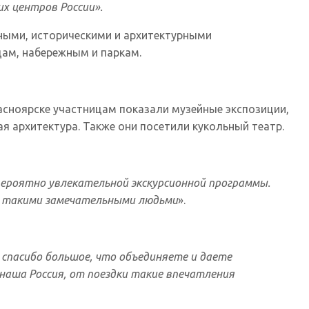
х центров России».
ными, историческими и архитектурными
цам, набережным и паркам.
расноярске участницам показали музейные экспозиции,
я архитектура. Также они посетили кукольный театр.
евероятно увлекательной экскурсионной программы.
ь с такими замечательными людьми
».
 спасибо большое, что объединяете и даете
наша Россия, от поездки такие впечатления