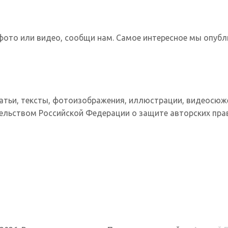
фото или видео, сообщи нам. Самое интересное мы опубл
татьи, тексты, фотоизображения, иллюстрации, видеосюж
ельством Российской Федерации о защите авторских прав