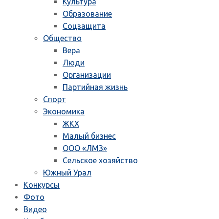
Культура
Образование
Соцзащита
Общество
Вера
Люди
Организации
Партийная жизнь
Спорт
Экономика
ЖКХ
Малый бизнес
ООО «ЛМЗ»
Сельское хозяйство
Южный Урал
Конкурсы
Фото
Видео