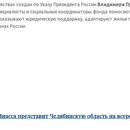
ства» создан по Указу Президента России
Владимира П
Специалисты и социальные координаторы фонда помогают
е, оказывают юридическую поддержку, адаптируют жиль
нах России.
Миасса представит Челябинскую область на все