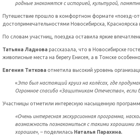
родные знакомятся с историей, культурой, памятн
Путешествие прошло в комфортном формате «поезд-отел
достопримечательностями Новосибирска, Красноярска и
По словам участниц, поездка оставила яркие впечатле
Татьяна Ладнова
рассказала, что в Новосибирске гост
живописные места на берегу Енисея, а в Томске особенн
Евгения Титкова
отметила высокий уровень организац
«
Это был настоящий круиз на колёсах, где продума
Огромное спасибо «Защитникам Отечества», если бы
Участницы отметили интересную насыщенную программ
«Очень интересная экскурсионная программа, наско
возможность познакомиться с такими хорошими люд
хорошие»
, – поделилась
Наталья Парахина.