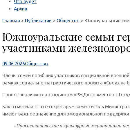
Что будет
Архив
Главная
>
Публикации
>
Общество
>
Южноуральские семь
Южноуральские семьи ге
участниками железнодоро
09.06.2026
Общество
Члены семей погибших участников специальной военной
рамках социально-патриотического проекта «Своих не б
Проект реализуется холдингом «РЖД» совместно с Гос
Как отметила статс-секретарь – заместитель Министра
имеют важное значение для эмоциональной поддержки с
«Просветительские и культурные мероприятия несу