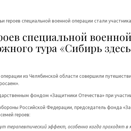
и героев специальной военной операции стали участник
роев специальной военной
жного тура «Сибирь здесь
 операции из Челябинской области совершили путешестви
росаем».
ударственным фондом «Защитники Отечества» при участи
 обороны Российской Федерации, председатель фонда «З
емей героев:
т терапевтический эффект, особенно когда проходят в к