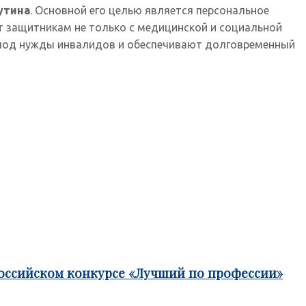
утина
. Основной его целью является персональное
 защитникам не только с медицинской и социальной
е под нужды инвалидов и обеспечивают долговременный
российском конкурсе «Лучший по профессии»