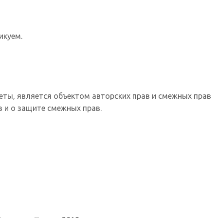
икуем.
еты, является объектом авторских прав и смежных прав
 и о защите смежных прав.