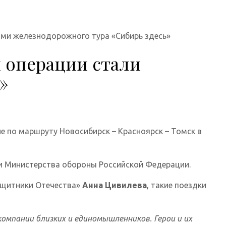
ами железнодорожного тура «Сибирь здесь»
 операции стали
»
е по маршруту Новосибирск – Красноярск – Томск в
и Министерства обороны Российской Федерации.
ащитники Отечества»
Анна Цивилева
, такие поездки
омпании близких и единомышленников. Герои и их