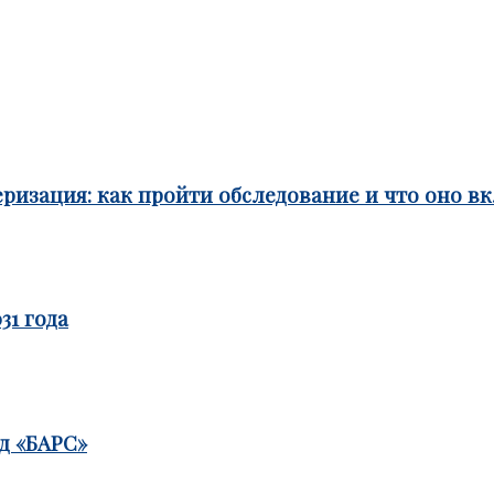
ризация: как пройти обследование и что оно в
31 года
д «БАРС»