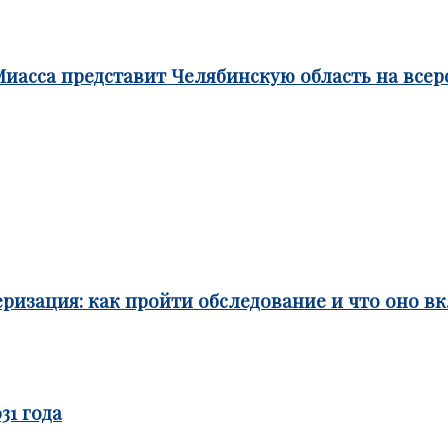
Миасса представит Челябинскую область на все
ризация: как пройти обследование и что оно в
31 года