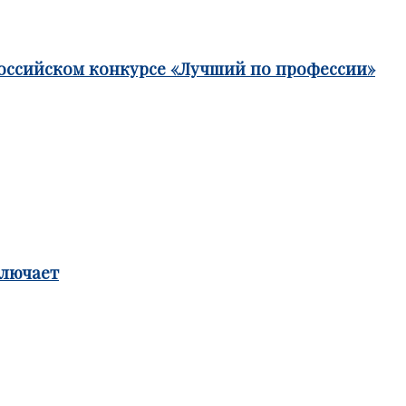
российском конкурсе «Лучший по профессии»
ключает