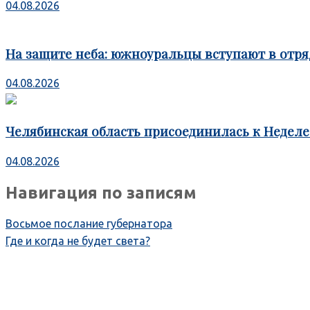
04.08.2026
На защите неба: южноуральцы вступают в отря
04.08.2026
Челябинская область присоединилась к Недел
04.08.2026
Навигация по записям
Восьмое послание губернатора
Где и когда не будет света?