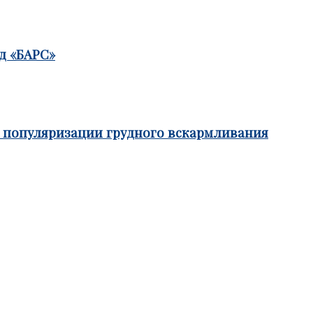
д «БАРС»
е популяризации грудного вскармливания