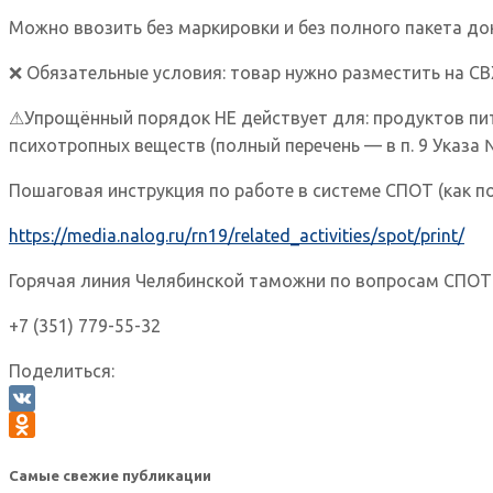
Можно ввозить без маркировки и без полного пакета д
❌ Обязательные условия: товар нужно разместить на СВ
⚠Упрощённый порядок НЕ действует для: продуктов питани
психотропных веществ (полный перечень — в п. 9 Указа 
Пошаговая инструкция по работе в системе СПОТ (как п
https://media.nalog.ru/rn19/related_activities/spot/print/
Горячая линия Челябинской таможни по вопросам СПОТ
+7 (351) 779-55-32
Поделиться:
VK
Odnoklassniki
Самые свежие публикации