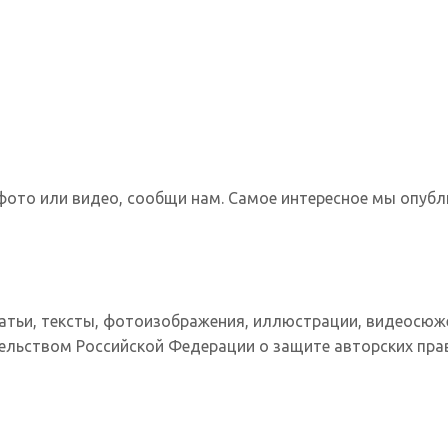
фото или видео, сообщи нам. Самое интересное мы опубл
татьи, тексты, фотоизображения, иллюстрации, видеосюж
ельством Российской Федерации о защите авторских прав