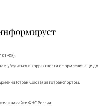
 информирует
101-ФЗ).
икам убедиться в корректности оформления еще до
 Армении (стран Союза) автотранспортом.
еля на сайте ФНС России.