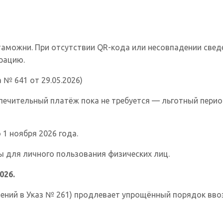
таможни. При отсутствии QR-кода или несовпадении св
рацию.
№ 641 от 29.05.2026)
печительный платёж пока не требуется — льготный период
1 ноября 2026 года.
ы для личного пользования физических лиц.
026.
енений в Указ № 261) продлевает упрощённый порядок вво