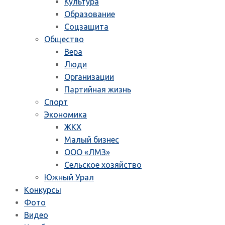
Культура
Образование
Соцзащита
Общество
Вера
Люди
Организации
Партийная жизнь
Спорт
Экономика
ЖКХ
Малый бизнес
ООО «ЛМЗ»
Сельское хозяйство
Южный Урал
Конкурсы
Фото
Видео