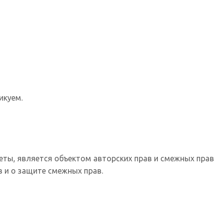
икуем.
еты, является объектом авторских прав и смежных прав
 и о защите смежных прав.