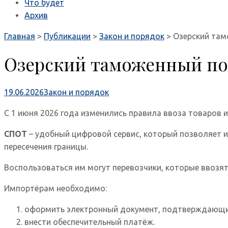
Что будет
Архив
Главная
>
Публикации
>
Закон и порядок
>
Озерский там
Озерский таможенный по
19.06.2026
Закон и порядок
С 1 июня 2026 года изменились правила ввоза товаров 
СПОТ
– удобный цифровой сервис, который позволяет и
пересечения границы.
Воспользоваться им могут перевозчики, которые ввозят
Импортёрам необходимо:
оформить электронный документ, подтверждающий 
внести обеспечительный платёж.