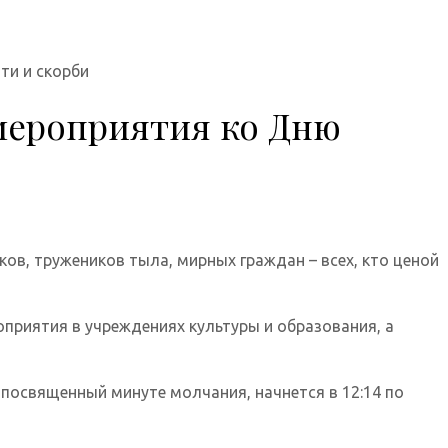
ти и скорби
 мероприятия ко Дню
ов, тружеников тыла, мирных граждан – всех, кто ценой
приятия в учреждениях культуры и образования, а
 посвященный минуте молчания, начнется в 12:14 по