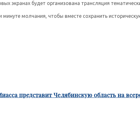
овых экранах будет организована трансляция тематическ
 минуте молчания, чтобы вместе сохранить историческу
Миасса представит Челябинскую область на все