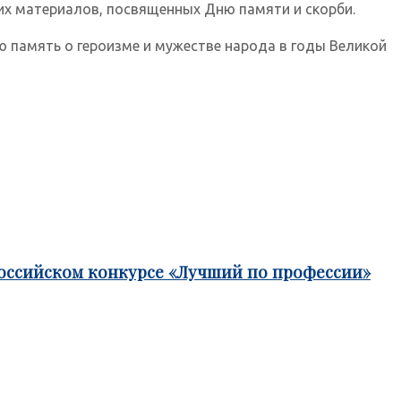
их материалов, посвященных Дню памяти и скорби.
ю память о героизме и мужестве народа в годы Великой
российском конкурсе «Лучший по профессии»