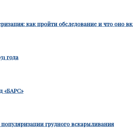
ризация: как пройти обследование и что оно в
31 года
д «БАРС»
е популяризации грудного вскармливания