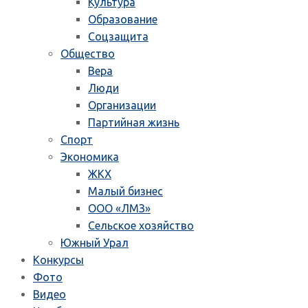
Культура
Образование
Соцзащита
Общество
Вера
Люди
Организации
Партийная жизнь
Спорт
Экономика
ЖКХ
Малый бизнес
ООО «ЛМЗ»
Сельское хозяйство
Южный Урал
Конкурсы
Фото
Видео