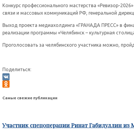
Конкурс профессионального мастерства «Ревизор-2026
связи и массовых коммуникаций РФ, генеральной дире
Выход проекта медиахолдинга «ГРАНАДА ПРЕСС» в финал
реализации программы «Челябинск – культурная столица
Проголосовать за челябинского участника можно, прой
Поделиться:
VK
Odnoklassniki
Самые свежие публикации
Участник спецоперации Ринат Габидуллин из 