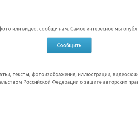
фото или видео, сообщи нам. Самое интересное мы опубл
Сообщить
татьи, тексты, фотоизображения, иллюстрации, видеосюж
ельством Российской Федерации о защите авторских прав