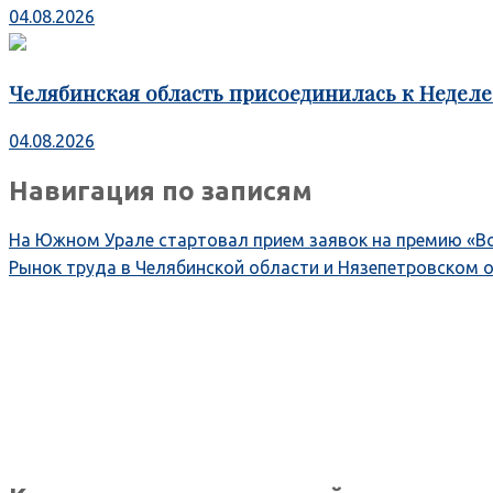
04.08.2026
Челябинская область присоединилась к Недел
04.08.2026
Навигация по записям
На Южном Урале стартовал прием заявок на премию «В
Рынок труда в Челябинской области и Нязепетровском о