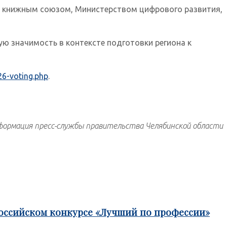
м книжным союзом, Министерством цифрового развития,
 значимость в контексте подготовки региона к
26-voting.php
.
ормация пресс-службы правительства Челябинской области
российском конкурсе «Лучший по профессии»