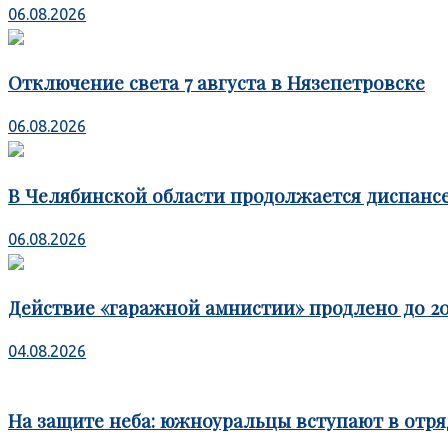
06.08.2026
Отключение света 7 августа в Нязепетровске
06.08.2026
В Челябинской области продолжается диспансе
06.08.2026
Действие «гаражной амнистии» продлено до 20
04.08.2026
На защите неба: южноуральцы вступают в отря