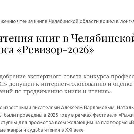
жению чтения книг в Челябинской области вошел в лонг-
тения книг в Челябинской
рса «Ревизор-2026»
добрение экспертного совета конкурса професс
 допущен к интернет-голосованию и оценке 
аний по продвижению книги и чтения».
ю с известными писателями Алексеем Варламовым, Наталь
ы были проведены в 2025 году в рамках фестиваля «Рыжи
доступны для просмотра всем желающим на платформе «В
 жанры и судьба чтения в XXI веке.