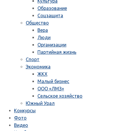
Культура
Образование
Соцзащита
Общество
Вера
Люди
Организации
Партийная жизнь
Спорт
Экономика
ЖКХ
Малый бизнес
ООО «ЛМЗ»
Сельское хозяйство
Южный Урал
Конкурсы
Фото
Видео