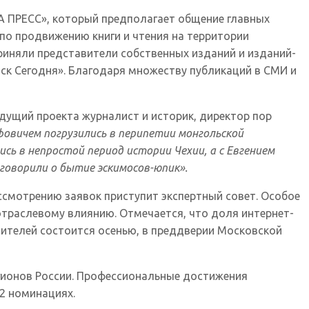
А ПРЕСС», который предполагает общение главных
о продвижению книги и чтения на территории
приняли представители собственных изданий и изданий-
нск Сегодня». Благодаря множеству публикаций в СМИ и
дущий проекта журналист и историк, директор пор
овичем погрузились в перипетии монгольской
ь в непростой период истории Чехии, а с Евгением
говорили о бытие эскимосов-юпик».
ассмотрению заявок приступит экспертный совет. Особое
отраслевому влиянию. Отмечается, что доля интернет-
дителей состоится осенью, в преддверии Московской
регионов России. Профессиональные достижения
12 номинациях.