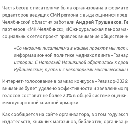
Часть бесед с писателями была организована в формат
редакторов ведущих СМИ региона с выдающимися предст
Челябинской области» работали
Андрей Трушников, Г
партнеров: «МК-Челябинск», «Южноуральская панорама»,
социальных сетях проект привлек внимание общественн
«Со многими писателями в нашем проекте мы так и
информационной политике медиахолдинга «Гранад
истории. С Натальей Илишкиной обратились к прошл
Рудашевским, пусть и с некоторыми мистическими 
Интернет-голосование в рамках конкурса «Ревизор-2026
внимание будет уделено эффективности и заявленных пр
голосов составит не более 20% в общей системе оценки
международной книжной ярмарки.
Как сообщается на сайте организатора, в этом году эк
издательств, книжных магазинов, библиотек, организац