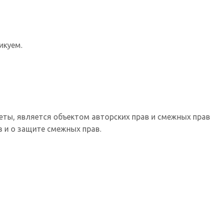
икуем.
еты, является объектом авторских прав и смежных прав
 и о защите смежных прав.