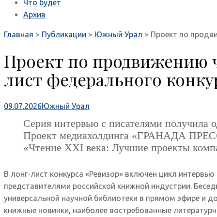
Что будет
Архив
Главная
>
Публикации
>
Южный Урал
>
Проект по продви
Проект по продвижению ч
лист федерального конку
09.07.2026
Южный Урал
Серия интервью с писателями получила о
Проект медиахолдинга «ГРАНАДА ПРЕСС»
«Чтение XXI века: Лучшие проекты комп
В лонг-лист конкурса «Ревизор» включен цикл интервь
представителями российской книжной индустрии. Бесед
универсальной научной библиотеки в прямом эфире и 
книжные новинки, наиболее востребованные литературные