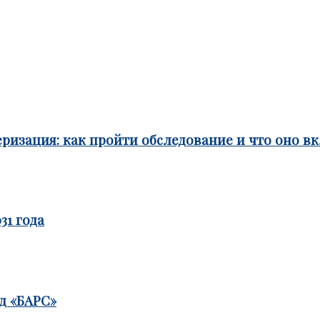
ризация: как пройти обследование и что оно в
31 года
д «БАРС»