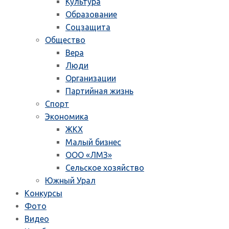
Культура
Образование
Соцзащита
Общество
Вера
Люди
Организации
Партийная жизнь
Спорт
Экономика
ЖКХ
Малый бизнес
ООО «ЛМЗ»
Сельское хозяйство
Южный Урал
Конкурсы
Фото
Видео