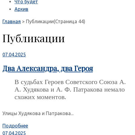
Что будет
Архив
Главная
>
Публикации
(Страница 44)
Публикации
07.04.2025
Два Александра, два Героя
В судьбах Героев Советского Союза А.
А. Худякова и А. Ф. Патракова немало
схожих моментов.
Улицы Худякова и Патракова...
Подробнее
07.04.2025