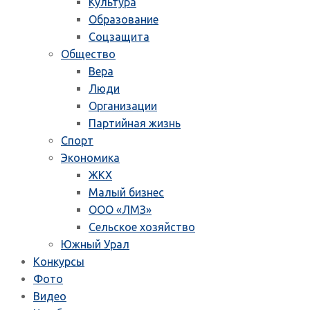
Культура
Образование
Соцзащита
Общество
Вера
Люди
Организации
Партийная жизнь
Спорт
Экономика
ЖКХ
Малый бизнес
ООО «ЛМЗ»
Сельское хозяйство
Южный Урал
Конкурсы
Фото
Видео