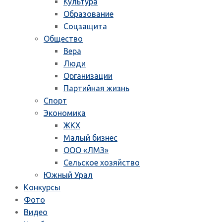
Культура
Образование
Соцзащита
Общество
Вера
Люди
Организации
Партийная жизнь
Спорт
Экономика
ЖКХ
Малый бизнес
ООО «ЛМЗ»
Сельское хозяйство
Южный Урал
Конкурсы
Фото
Видео