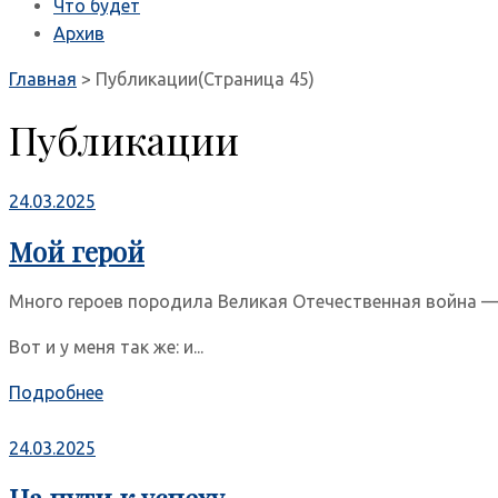
Что будет
Архив
Главная
>
Публикации
(Страница 45)
Публикации
24.03.2025
Мой герой
Много героев породила Великая Отечественная война — в
Вот и у меня так же: и...
Подробнее
24.03.2025
На пути к успеху