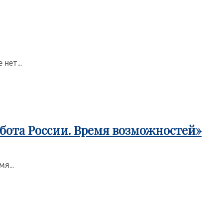
нет...
бота России. Время возможностей»
я...