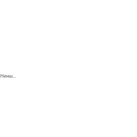
Нины...