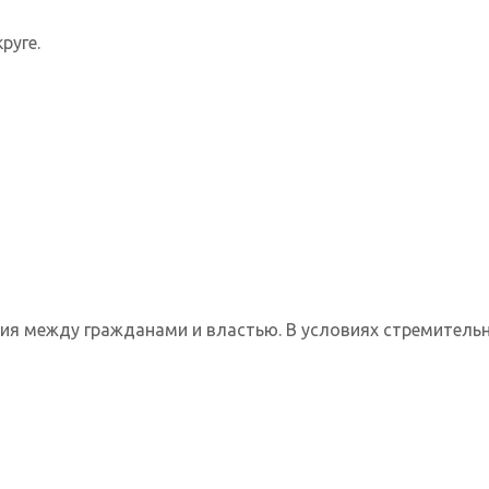
руге.
я между гражданами и властью. В условиях стремительно