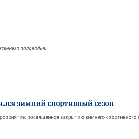
сеннего половодья.
ился зимний спортивный сезон
роприятие, посвященное закрытию зимнего спортивного с