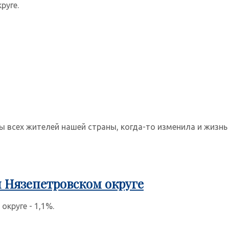
руге.
 всех жителей нашей страны, когда-то изменила и жизнь 
и Нязепетровском округе
круге - 1,1%.