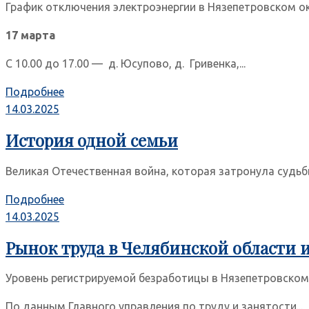
График отключения электроэнергии в Нязепетровском ок
17 марта
С 10.00 до 17.00 — д. Юсупово, д. Гривенка,...
Подробнее
14.03.2025
История одной семьи
Великая Отечественная война, которая затронула судьбы
Подробнее
14.03.2025
Рынок труда в Челябинской области 
Уровень регистрируемой безработицы в Нязепетровском о
По данным Главного управления по труду и занятости...