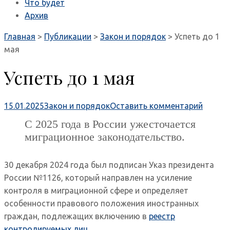
Что будет
Архив
Главная
>
Публикации
>
Закон и порядок
>
Успеть до 1
мая
Успеть до 1 мая
15.01.2025
Закон и порядок
Оставить комментарий
С 2025 года в России ужесточается
миграционное законодательство.
30 декабря 2024 года был подписан Указ президента
России №1126, который направлен на усиление
контроля в миграционной сфере и определяет
особенности правового положения иностранных
граждан, подлежащих включению в
реестр
контролируемых лиц
.