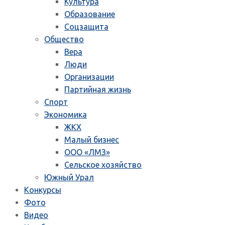
Культура
Образование
Соцзащита
Общество
Вера
Люди
Организации
Партийная жизнь
Спорт
Экономика
ЖКХ
Малый бизнес
ООО «ЛМЗ»
Сельское хозяйство
Южный Урал
Конкурсы
Фото
Видео