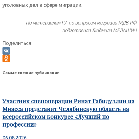
уголовных дел в сфере миграции.
По материалам ГУ по вопросам миграции МДВ РФ
подготовила Людмила МЕЛАШИЧ
Поделиться:
VK
Odnoklassniki
Самые свежие публикации
Участник спецоперации Ринат Габидуллин из
Миасса представит Челябинскую область на
всероссийском конкурсе «Лучший по
профессии»
06.08.2026