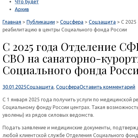
Что будет
Архив
Главная
>
Публикации
>
Соцсфера
>
Соцзащита
>
С 2025
реабилитацию в центры Социального фонда России
С 2025 года Отделение СФ
СВО на санаторно-курорт
Социального фонда Росс
30.01.2025
Соцзащита
,
Соцсфера
Оставить комментарий
С 1 января 2025 года получить услуги по медицинской
Социальному фонду России центрах. Такая возможность 
уволены) из рядов силовых ведомств.
Подать заявление и медицинские документы, подтверж
любой клиентской службе Отделения Социального фонда