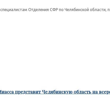
к специалистам Отделения СФР по Челябинской области, по
Миасса представит Челябинскую область на все