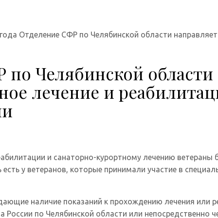
 года Отделение СФР по Челябинской области направляет
Р по Челябинской области
ное лечение и реабилита
ии
 реабилитации и санаторно-курортному лечению ветераны
есть у ветеранов, которые принимали участие в специал
дающие наличие показаний к прохождению лечения или р
 России по Челябинской области или непосредственно че