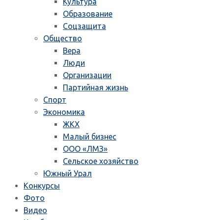
Культура
Образование
Соцзащита
Общество
Вера
Люди
Организации
Партийная жизнь
Спорт
Экономика
ЖКХ
Малый бизнес
ООО «ЛМЗ»
Сельское хозяйство
Южный Урал
Конкурсы
Фото
Видео