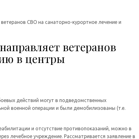
 ветеранов СВО на санаторно-курортное лечение и
 направляет ветеранов
цию в центры
 боевых действий могут в подведомственных
ьной военной операции и были демобилизованы (т.е.
еабилитации и отсутствие противопоказаний, можно в
рез лечебное учреждение. Рассматривается заявление в