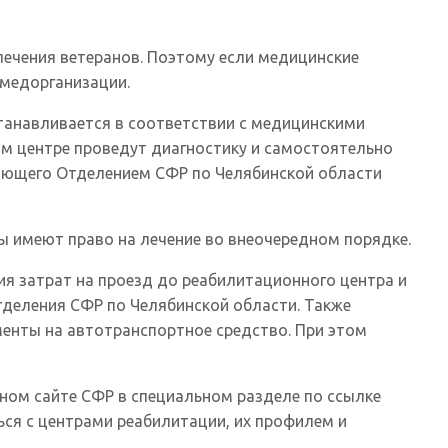
лечения ветеранов. Поэтому если медицинские
 медорганизации.
станавливается в соответствии с медицинскими
ом центре проведут диагностику и самостоятельно
ляющего Отделением СФР по Челябинской области
пы имеют право на лечение во внеочередном порядке.
я затрат на проезд до реабилитационного центра и
тделения СФР по Челябинской области. Также
енты на автотранспортное средство. При этом
ном сайте СФР в специальном разделе по ссылке
ться с центрами реабилитации, их профилем и