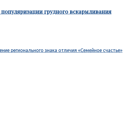
е популяризации грудного вскармливания
ение регионального знака отличия «Семейное счастье»