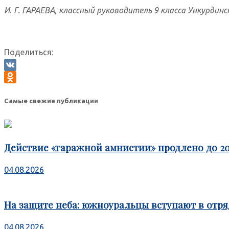
И. Г. ГАРАЕВА, классный руководитель 9 класса Ункурдин
Поделиться:
VK
Odnoklassniki
Самые свежие публикации
Действие «гаражной амнистии» продлено до 20
04.08.2026
На защите неба: южноуральцы вступают в отря
04.08.2026