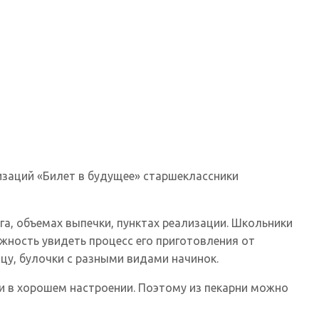
заций «Билет в будущее» старшеклассники
а, объемах выпечки, пунктах реализации. Школьники
жность увидеть процесс его приготовления от
ццу, булочки с разными видами начинок.
и в хорошем настроении. Поэтому из пекарни можно