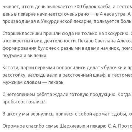
Бывает, что в день выпекается 300 булок хлеба, а тест
день в пекарне начинается очень рано — в 4 часа утра. 
производимая в Ункурдинской пекарне, пользуется боль
Старшеклассники пришли сюда не только на экскурсию.
в конкретный вид деятельности. Пекарь Светлана Алек
формирования булочек с разными видами начинок, помо
подъема и выпечки.
Кстати, парни первыми попросились делать булочки и п
расстойку, заглядывали в расстоечный шкаф, в тестоме
мужским словом — пекарь.
С нетерпением ребята ждали готовую продукцию. Когда 
пробы состоялись!
В школу мы вернулись, принеся с собой аромат сдобы, х
Огромное спасибо семье Шархиевых и пекарю С. А. Прот