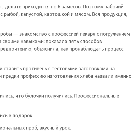
ит, делать приходится по 6 замесов. Поэтому рабочий
 с рыбой, капустой, картошкой и мясом. Вся продукция,
робы — знакомство с профессией пекаря с погружением
 своими навыками: показала пять способов
предпочтению, объяснила, как пронаблюдать процесс
ли ставить противень с тестовыми заготовками на
ши предки профессию изготовления хлеба назвали именно
дились, что булочки получились. Профессиональные
ись в подарок.
иональных проб, вкусный урок.