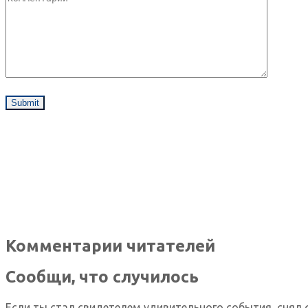
Комментарии читателей
Сообщи, что случилось
Если ты стал свидетелем удивительного события, снял 