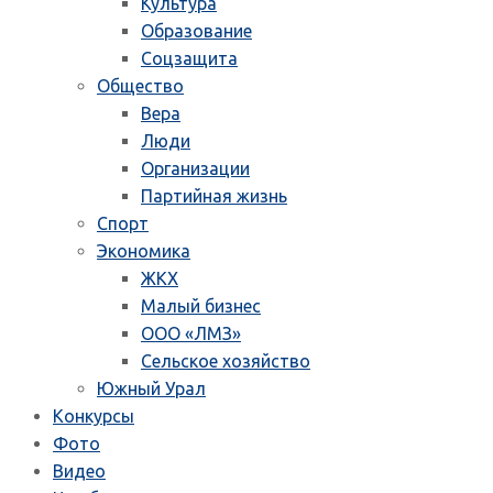
Культура
Образование
Соцзащита
Общество
Вера
Люди
Организации
Партийная жизнь
Спорт
Экономика
ЖКХ
Малый бизнес
ООО «ЛМЗ»
Сельское хозяйство
Южный Урал
Конкурсы
Фото
Видео