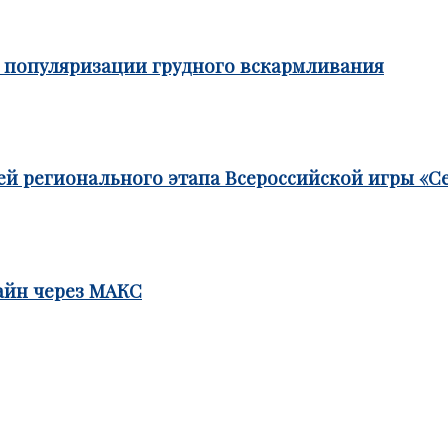
е популяризации грудного вскармливания
ей регионального этапа Всероссийской игры «С
айн через МАКС